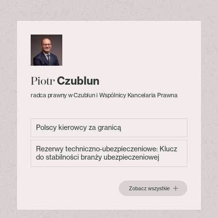
Czublun
Piotr
radca prawny w Czublun i Wspólnicy Kancelaria Prawna
Polscy kierowcy za granicą
Rezerwy techniczno-ubezpieczeniowe: Klucz
do stabilności branży ubezpieczeniowej
Zobacz wszystkie