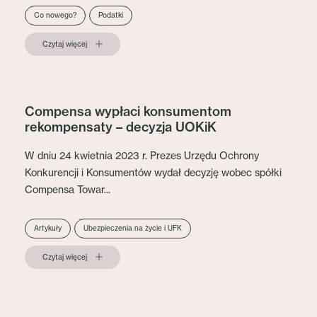
Co nowego?
Podatki
Czytaj więcej
Compensa wypłaci konsumentom
rekompensaty – decyzja UOKiK
W dniu 24 kwietnia 2023 r. Prezes Urzędu Ochrony
Konkurencji i Konsumentów wydał decyzję wobec spółki
Compensa Towar...
Artykuły
Ubezpieczenia na życie i UFK
Czytaj więcej