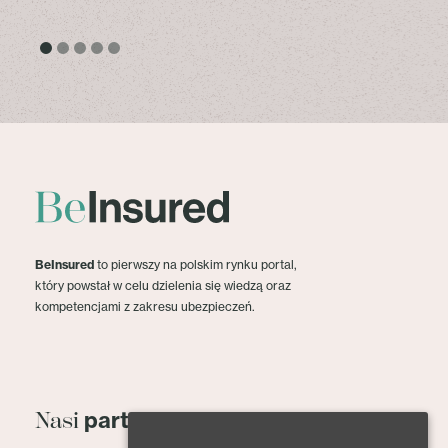
BeInsured
to pierwszy na polskim rynku portal,
który powstał w celu dzielenia się wiedzą oraz
kompetencjami z zakresu ubezpieczeń.
partnerzy
Nasi