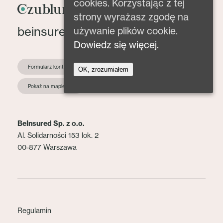
cookies. Korzystając z tej
strony wyrażasz zgodę na
beinsured@beinsured.pl
używanie plików cookie.
Dowiedz się więcej.
Formularz kontaktowy
OK, zrozumiałem
Pokaż na mapie
BeInsured Sp. z o.o.
Al. Solidarności 153 lok. 2
00-877 Warszawa
Regulamin