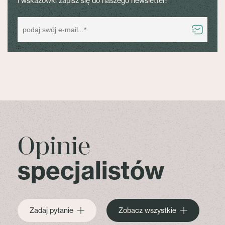
i wskazówki zapisz się do naszego newsletter:
Opinie
specjalistów
Zadaj pytanie
Zobacz wszystkie