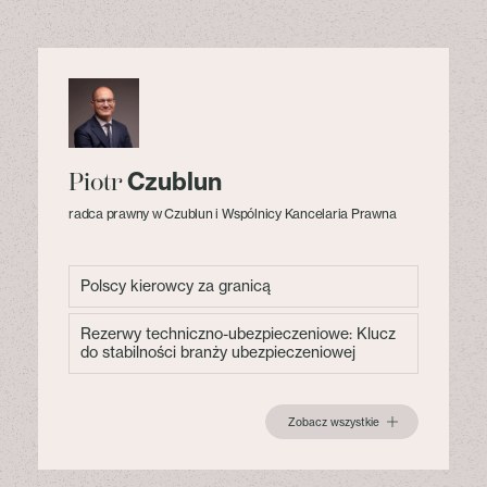
Czublun
Piotr
radca prawny w Czublun i Wspólnicy Kancelaria Prawna
Polscy kierowcy za granicą
Rezerwy techniczno-ubezpieczeniowe: Klucz
do stabilności branży ubezpieczeniowej
Zobacz wszystkie