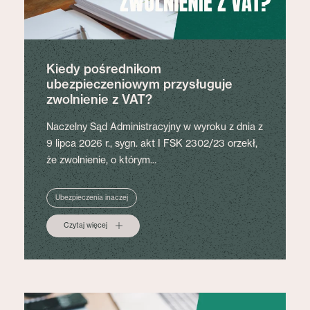
Kiedy pośrednikom
ubezpieczeniowym przysługuje
zwolnienie z VAT?
Naczelny Sąd Administracyjny w wyroku z dnia z
9 lipca 2026 r., sygn. akt I FSK 2302/23 orzekł,
że zwolnienie, o którym...
Ubezpieczenia inaczej
Czytaj więcej