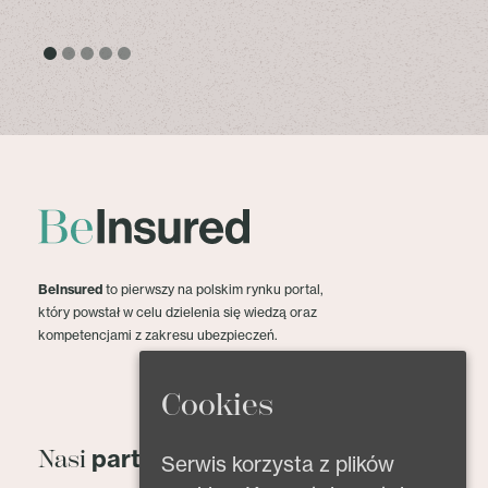
BeInsured
to pierwszy na polskim rynku portal,
który powstał w celu dzielenia się wiedzą oraz
kompetencjami z zakresu ubezpieczeń.
Cookies
partnerzy
Nasi
Serwis korzysta z plików