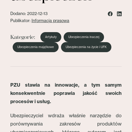
Dodano: 2022-12-13
Publikator:
Informacja prasowa
Kategorie:
Artykuły
Ubezpieczenia inaczej
Ubezpieczenia majątkowe
Ubezpieczenia na życie i UFK
PZU stawia na innowacje, a tym samym
konsekwentnie poprawia jakość swoich
procesów i usług.
Ubezpieczyciel wdraża właśnie narzędzie do
porównywania zakresów produktów