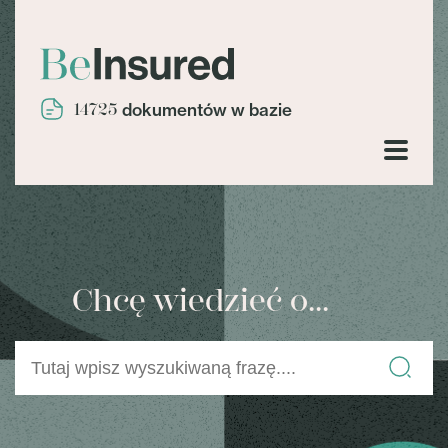
14725
dokumentów w bazie
Chcę wiedzieć o...