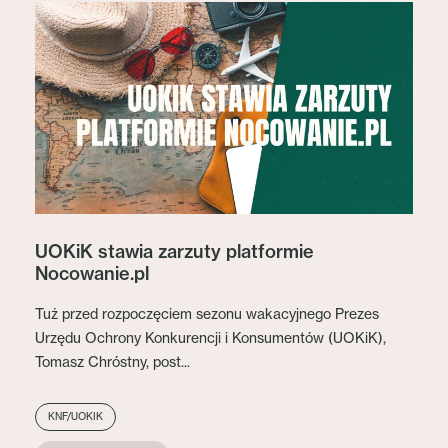
UOKiK stawia zarzuty platformie
Nocowanie.pl
Tuż przed rozpoczęciem sezonu wakacyjnego Prezes
Urzędu Ochrony Konkurencji i Konsumentów (UOKiK),
Tomasz Chróstny, post...
KNF/UOKIK