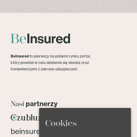
BeInsured
to pierwszy na polskim rynku portal,
który powstał w celu dzielenia się wiedzą oraz
kompetencjami z zakresu ubezpieczeń.
partnerzy
Nasi
Cookies
beinsured@beinsured.pl