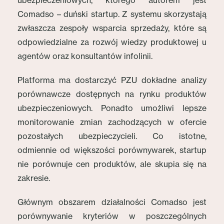
ubezpieczeniowych, którego autorem jest
Comadso – duński startup. Z systemu skorzystają
zwłaszcza zespoły wsparcia sprzedaży, które są
odpowiedzialne za rozwój wiedzy produktowej u
agentów oraz konsultantów infolinii.
Platforma ma dostarczyć PZU dokładne analizy
porównawcze dostępnych na rynku produktów
ubezpieczeniowych. Ponadto umożliwi lepsze
monitorowanie zmian zachodzących w ofercie
pozostałych ubezpieczycieli. Co istotne,
odmiennie od większości porównywarek, startup
nie porównuje cen produktów, ale skupia się na
zakresie.
Głównym obszarem działalności Comadso jest
porównywanie kryteriów w poszczególnych