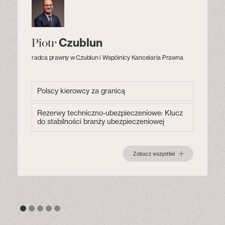
Czublun
Piotr
radca prawny w Czublun i Wspólnicy Kancelaria Prawna
Polscy kierowcy za granicą
Rezerwy techniczno-ubezpieczeniowe: Klucz
do stabilności branży ubezpieczeniowej
Zobacz wszystkie