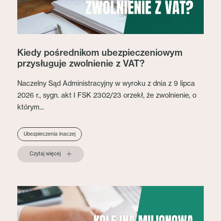
Kiedy pośrednikom ubezpieczeniowym
przysługuje zwolnienie z VAT?
Naczelny Sąd Administracyjny w wyroku z dnia z 9 lipca
2026 r., sygn. akt I FSK 2302/23 orzekł, że zwolnienie, o
którym...
Ubezpieczenia inaczej
Czytaj więcej