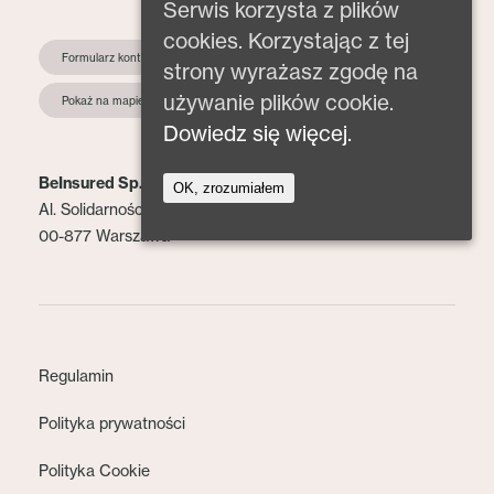
Serwis korzysta z plików
cookies. Korzystając z tej
Formularz kontaktowy
strony wyrażasz zgodę na
używanie plików cookie.
Pokaż na mapie
Dowiedz się więcej.
BeInsured Sp. z o.o.
OK, zrozumiałem
Al. Solidarności 153 lok. 2
00-877 Warszawa
Regulamin
Polityka prywatności
Polityka Cookie