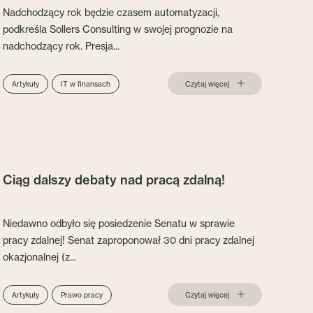
Nadchodzący rok będzie czasem automatyzacji,
podkreśla Sollers Consulting w swojej prognozie na
nadchodzący rok. Presja...
Czytaj więcej
Artykuły
IT w finansach
Ciąg dalszy debaty nad pracą zdalną!
Niedawno odbyło się posiedzenie Senatu w sprawie
pracy zdalnej! Senat zaproponował 30 dni pracy zdalnej
okazjonalnej (z...
Czytaj więcej
Artykuły
Prawo pracy