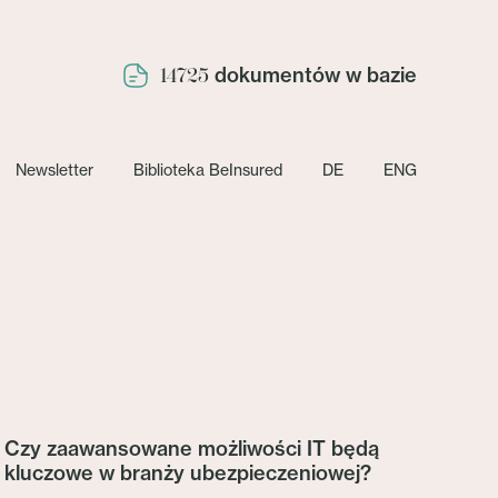
dokumentów w bazie
14725
Newsletter
Biblioteka BeInsured
DE
ENG
Czy zaawansowane możliwości IT będą
kluczowe w branży ubezpieczeniowej?