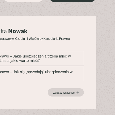
Nowak
lita
 prawny w Czublun i Wspólnicy Kancelaria Prawna
 prawo – Jakie ubezpieczenia trzeba mieć w
żna, a jakie warto mieć?
 prawo – Jak się „sprzedają” ubezpieczenia w
Zobacz wszystkie