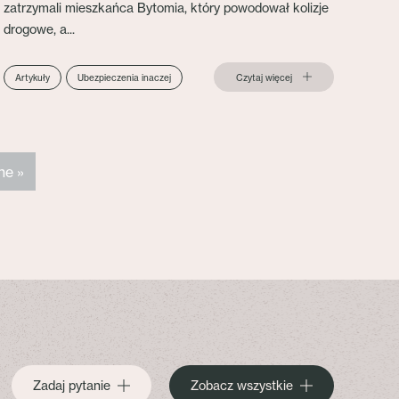
zatrzymali mieszkańca Bytomia, który powodował kolizje
drogowe, a...
Czytaj więcej
Artykuły
Ubezpieczenia inaczej
ne »
Zadaj pytanie
Zobacz wszystkie