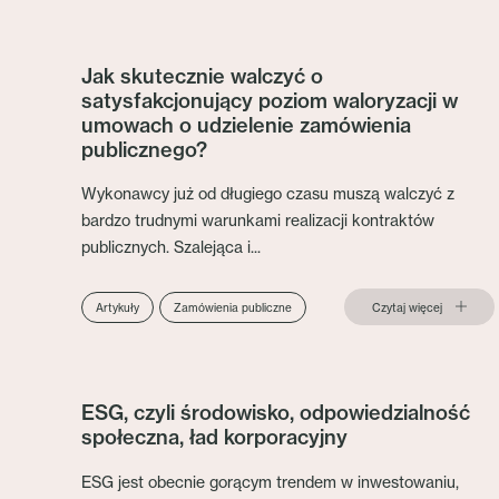
Jak skutecznie walczyć o
satysfakcjonujący poziom waloryzacji w
umowach o udzielenie zamówienia
publicznego?
Wykonawcy już od długiego czasu muszą walczyć z
bardzo trudnymi warunkami realizacji kontraktów
publicznych. Szalejąca i...
Czytaj więcej
Artykuły
Zamówienia publiczne
ESG, czyli środowisko, odpowiedzialność
społeczna, ład korporacyjny
ESG jest obecnie gorącym trendem w inwestowaniu,