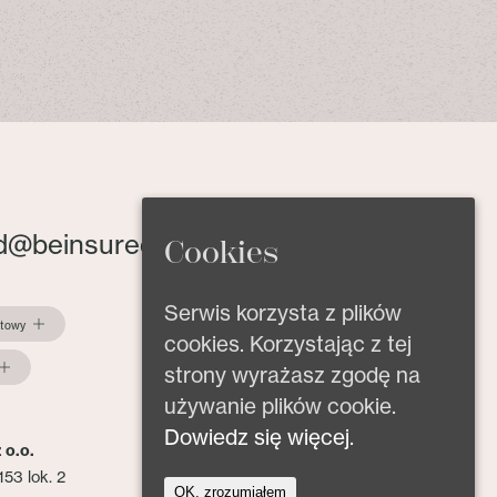
d@beinsured.pl
Cookies
Serwis korzysta z plików
ktowy
cookies. Korzystając z tej
strony wyrażasz zgodę na
używanie plików cookie.
Dowiedz się więcej.
 o.o.
153 lok. 2
OK, zrozumiałem