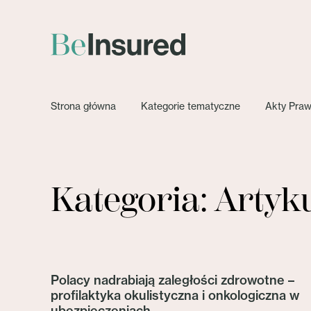
Strona główna
Kategorie tematyczne
Akty Pra
Kategoria: Artyk
Polacy nadrabiają zaległości zdrowotne –
profilaktyka okulistyczna i onkologiczna w
ubezpieczeniach