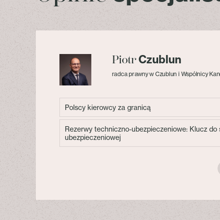
Czublun
Piotr
radca prawny w Czublun i Wspólnicy Kan
Polscy kierowcy za granicą
Rezerwy techniczno-ubezpieczeniowe: Klucz do s
ubezpieczeniowej