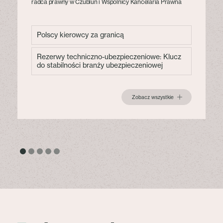
radca prawny w Czublun i Wspólnicy Kancelaria Prawna
Polscy kierowcy za granicą
Rezerwy techniczno-ubezpieczeniowe: Klucz
do stabilności branży ubezpieczeniowej
Zobacz wszystkie