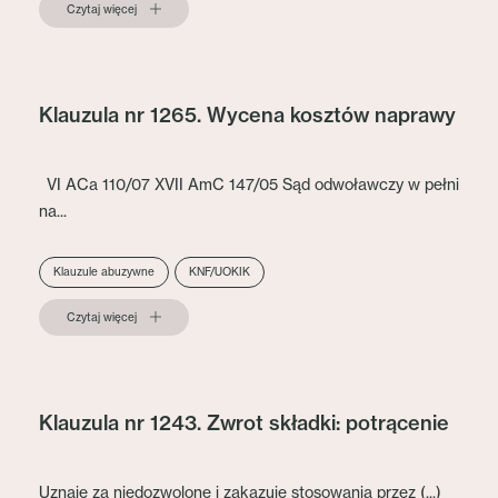
Czytaj więcej
Klauzula nr 1265. Wycena kosztów naprawy
VI ACa 110/07 XVII AmC 147/05 Sąd odwoławczy w pełni
na...
Klauzule abuzywne
KNF/UOKIK
Czytaj więcej
Klauzula nr 1243. Zwrot składki: potrącenie
Uznaje za niedozwolone i zakazuje stosowania przez (...)