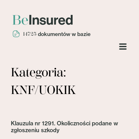
14725
dokumentów w bazie
Kategoria:
KNF/UOKIK
Klauzula nr 1291. Okoliczności podane w
zgłoszeniu szkody