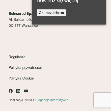
Dowiedz się więcej.
OK, zrozumiałem
BeInsured Sp. z o.o.
Al. Solidarności 153 lok. 2
00-877 Warszawa
Regulamin
Polityka prywatności
Polityka Cookie
Realizacja: NOVEO -
Agencja interaktywna