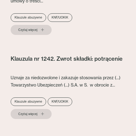
umowy o treści...
Klauzule abuzywne
KNF/UOKIK
Czytaj więcej
Klauzula nr 1242. Zwrot składki: potrącenie
Uznaje za niedozwolone i zakazuje stosowania przez (...)
Towarzystwo Ubezpieczeń (...) S.A. w S. w obrocie z...
Klauzule abuzywne
KNF/UOKIK
Czytaj więcej