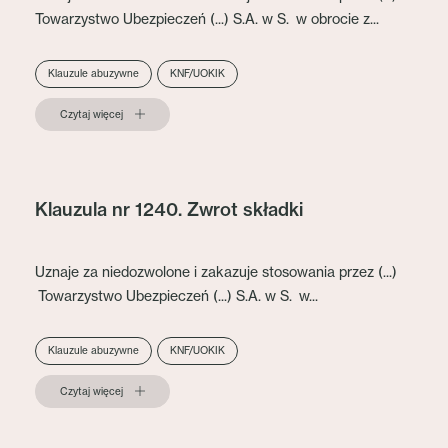
Towarzystwo Ubezpieczeń (...) S.A. w S. w obrocie z...
Klauzule abuzywne
KNF/UOKIK
Czytaj więcej
Klauzula nr 1240. Zwrot składki
Uznaje za niedozwolone i zakazuje stosowania przez (...)
Towarzystwo Ubezpieczeń (...) S.A. w S. w...
Klauzule abuzywne
KNF/UOKIK
Czytaj więcej