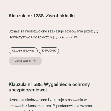
Klauzula nr 1238. Zwrot składki
Uznaje za niedozwolone i zakazuje stosowania przez (...)
Towarzystwo Ubezpieczeń (...) S.A. w S. w...
Klauzule abuzywne
KNF/UOKIK
Czytaj więcej
Klauzula nr 588. Wygaśniecie ochrony
ubezpieczeniowej
Uznaje za niedozwolone i zakazuje stosowania w
umowach z konsumentami P. postanowienia wzorca