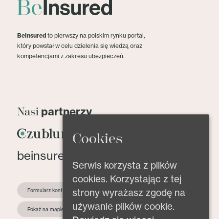
BeInsured
to pierwszy na polskim rynku portal,
który powstał w celu dzielenia się wiedzą oraz
kompetencjami z zakresu ubezpieczeń.
partnerzy
Nasi
Cookies
beinsured@beinsured.pl
Serwis korzysta z plików
cookies. Korzystając z tej
strony wyrażasz zgodę na
Formularz kontaktowy
używanie plików cookie.
Pokaż na mapie