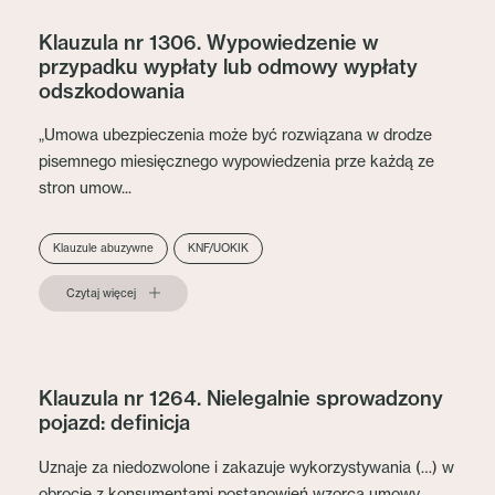
Klauzula nr 1306. Wypowiedzenie w
przypadku wypłaty lub odmowy wypłaty
odszkodowania
„Umowa ubezpieczenia może być rozwiązana w drodze
pisemnego miesięcznego wypowiedzenia prze każdą ze
stron umow...
Klauzule abuzywne
KNF/UOKIK
Czytaj więcej
Klauzula nr 1264. Nielegalnie sprowadzony
pojazd: definicja
Uznaje za niedozwolone i zakazuje wykorzystywania (…) w
obrocie z konsumentami postanowień wzorca umowy...