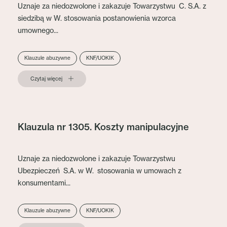
Uznaje za niedozwolone i zakazuje Towarzystwu C. S.A. z
siedzibą w W. stosowania postanowienia wzorca
umownego...
Klauzule abuzywne
KNF/UOKIK
Czytaj więcej
Klauzula nr 1305. Koszty manipulacyjne
Uznaje za niedozwolone i zakazuje Towarzystwu
Ubezpieczeń S.A. w W. stosowania w umowach z
konsumentami...
Klauzule abuzywne
KNF/UOKIK