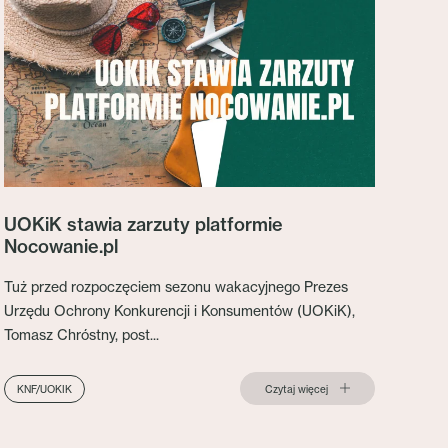
UOKiK stawia zarzuty platformie
Nocowanie.pl
Tuż przed rozpoczęciem sezonu wakacyjnego Prezes
Urzędu Ochrony Konkurencji i Konsumentów (UOKiK),
Tomasz Chróstny, post...
Czytaj więcej
KNF/UOKIK