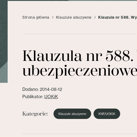
Strona główna
Klauzule abuzywne
Klauzula nr 588. W
Klauzula nr 588
ubezpieczeniowe
Dodano: 2014-08-12
Publikator:
UOKiK
Kategorie:
Klauzule abuzywne
KNF/UOKIK