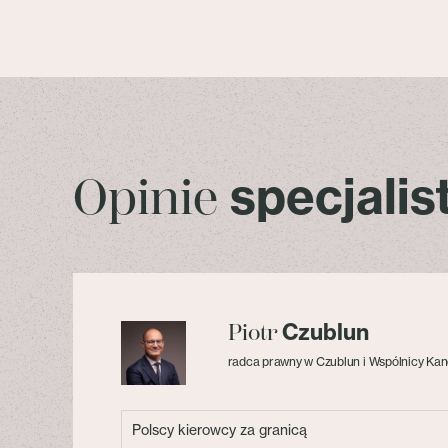
specjali
Opinie
Czublun
Piotr
radca prawny w Czublun i Wspólnicy Kan
Polscy kierowcy za granicą