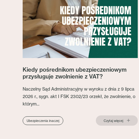
Kiedy pośrednikom ubezpieczeniowym
przysługuje zwolnienie z VAT?
Naczelny Sąd Administracyjny w wyroku z dnia z 9 lipca
2026 r., sygn. akt I FSK 2302/23 orzekł, że zwolnienie, o
którym...
Czytaj więcej
Ubezpieczenia inaczej