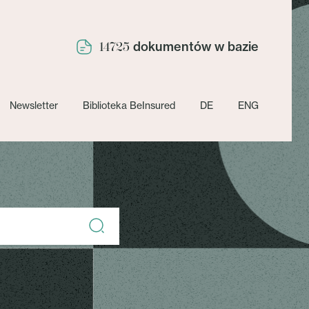
dokumentów w bazie
14725
Newsletter
Biblioteka BeInsured
DE
ENG