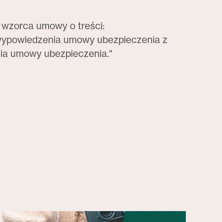
 wzorca umowy o treści:
 wypowiedzenia umowy ubezpieczenia z
nia umowy ubezpieczenia."