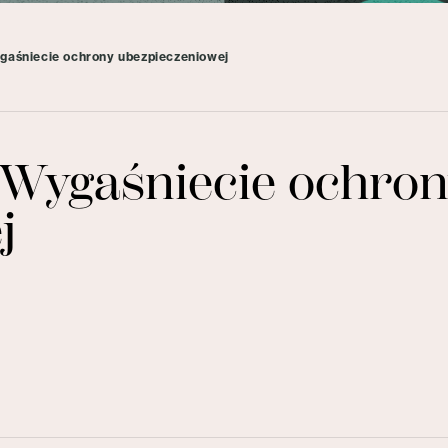
ygaśniecie ochrony ubezpieczeniowej
. Wygaśniecie ochro
j