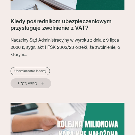
Kiedy pośrednikom ubezpieczeniowym
przysługuje zwolnienie z VAT?
Naczelny Sąd Administracyjny w wyroku z dnia z 9 lipca
2026 r., sygn. akt I FSK 2302/23 orzekł, że zwolnienie, o
którym...
Ubezpieczenia inaczej
Czytaj więcej