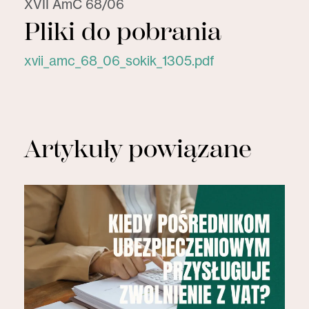
XVII AmC 68/06
Pliki do pobrania
xvii_amc_68_06_sokik_1305.pdf
Artykuły powiązane