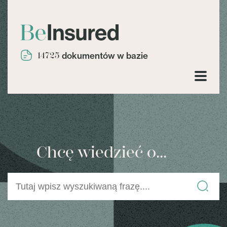
14725
dokumentów w bazie
Chcę wiedzieć o...