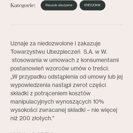
Kategorie:
Klauzule abuzywne
KNF/UOKIK
Uznaje za niedozwolone i zakazuje
Towarzystwu Ubezpieczeń S.A. w W.
stosowania w umowach z konsumentami
postanowień wzorców umów o treści:
„W przypadku odstąpienia od umowy lub jej
wypowiedzenia nastąpi zwrot części
składki z potrąceniem kosztów
manipulacyjnych wynoszących 10%
wysokości zwracanej składki – nie więcej
niż 200 złotych."