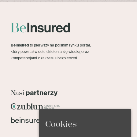
BeInsured
to pierwszy na polskim rynku portal,
który powstał w celu dzielenia się wiedzą oraz
kompetencjami z zakresu ubezpieczeń.
partnerzy
Nasi
beinsured@beinsured.pl
Cookies