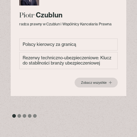
Czublun
Piotr
radca prawny w Czublun i Wspólnicy Kancelaria Prawna
Polscy kierowcy za granicą
Rezerwy techniczno-ubezpieczeniowe: Klucz
do stabilności branży ubezpieczeniowej
Zobacz wszystkie