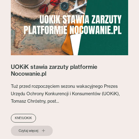
UOKiK stawia zarzuty platformie
Nocowanie.pl
Tuż przed rozpoczęciem sezonu wakacyjnego Prezes
Urzędu Ochrony Konkurencji i Konsumentów (UOKiK),
Tomasz Chróstny, post...
KNF/UOKIK
Czytaj więcej