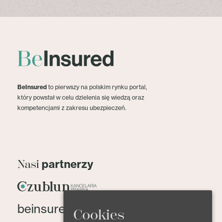
BeInsured
to pierwszy na polskim rynku portal,
który powstał w celu dzielenia się wiedzą oraz
kompetencjami z zakresu ubezpieczeń.
partnerzy
Nasi
beinsured@beinsured.pl
Cookies