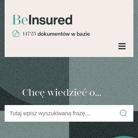
14725
dokumentów w bazie
Chcę wiedzieć o...