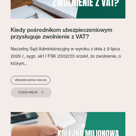
Kiedy pośrednikom ubezpieczeniowym
przysługuje zwolnienie z VAT?
Naczelny Sąd Administracyjny w wyroku z dnia z 9 lipca
2026 r., sygn. akt I FSK 2302/23 orzekł, że zwolnienie, o
którym...
Ubezpieczenia inaczej
Czytaj więcej