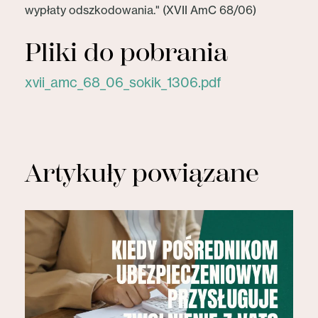
wypłaty odszkodowania." (XVII AmC 68/06)
Pliki do pobrania
xvii_amc_68_06_sokik_1306.pdf
Artykuły powiązane