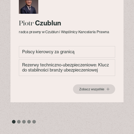
Czublun
Piotr
radca prawny w Czublun i Wspólnicy Kancelaria Prawna
Polscy kierowcy za granicą
Rezerwy techniczno-ubezpieczeniowe: Klucz
do stabilności branży ubezpieczeniowej
Zobacz wszystkie