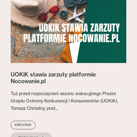
UOKiK stawia zarzuty platformie
Nocowanie.pl
Tuż przed rozpoczęciem sezonu wakacyjnego Prezes
Urzędu Ochrony Konkurencji i Konsumentów (UOKiK),
Tomasz Chróstny, post...
KNF/UOKIK