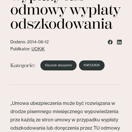
odmowy wypłaty
odszkodowania
Dodano: 2014-08-12
Publikator:
UOKiK
Kategorie:
Klauzule abuzywne
KNF/UOKIK
„Umowa ubezpieczenia może być rozwiązana w
drodze pisemnego miesięcznego wypowiedzenia
prze każdą ze stron umowy w przypadku wypłaty
odszkodowania lub doręczenia przez TU odmowy