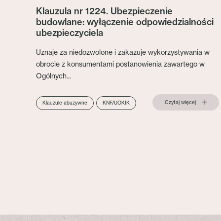
Klauzula nr 1224. Ubezpieczenie
budowlane: wyłączenie odpowiedzialności
ubezpieczyciela
Uznaje za niedozwolone i zakazuje wykorzystywania w
obrocie z konsumentami postanowienia zawartego w
Ogólnych...
Czytaj więcej
Klauzule abuzywne
KNF/UOKIK