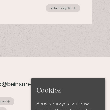
Zobacz wszystkie
d@beinsured.pl
Cookies
ktowy
Serwis korzysta z plików