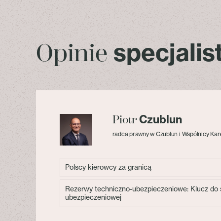
specjali
Opinie
Czublun
Piotr
radca prawny w Czublun i Wspólnicy Kan
Polscy kierowcy za granicą
Rezerwy techniczno-ubezpieczeniowe: Klucz do s
ubezpieczeniowej