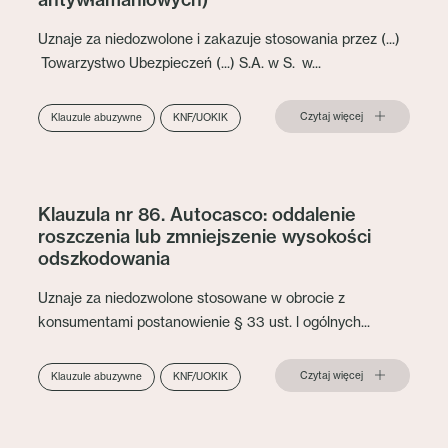
Uznaje za niedozwolone i zakazuje stosowania przez (...)
Towarzystwo Ubezpieczeń (...) S.A. w S. w...
Czytaj więcej
Klauzule abuzywne
KNF/UOKIK
Klauzula nr 86. Autocasco: oddalenie
roszczenia lub zmniejszenie wysokości
odszkodowania
Uznaje za niedozwolone stosowane w obrocie z
konsumentami postanowienie § 33 ust. l ogólnych...
Czytaj więcej
Klauzule abuzywne
KNF/UOKIK