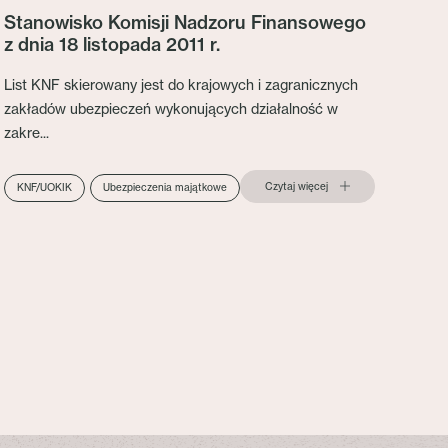
Stanowisko Komisji Nadzoru Finansowego
z dnia 18 listopada 2011 r.
List KNF skierowany jest do krajowych i zagranicznych
zakładów ubezpieczeń wykonujących działalność w
zakre...
Czytaj więcej
KNF/UOKIK
Ubezpieczenia majątkowe