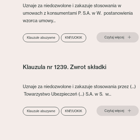
Uznaje za niedozwolone i zakazuje stosowania w
umowach z konsumentami P. S.A. w W. postanowienia
wzorca umowy...
Czytaj więcej
Klauzule abuzywne
KNF/UOKIK
Klauzula nr 1239. Zwrot składki
Uznaje za niedozwolone i zakazuje stosowania przez (...)
Towarzystwo Ubezpieczeń (...) S.A. w S. w...
Czytaj więcej
Klauzule abuzywne
KNF/UOKIK