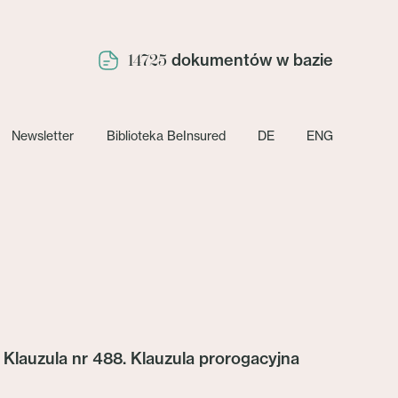
dokumentów w bazie
14725
Newsletter
Biblioteka BeInsured
DE
ENG
Klauzula nr 488. Klauzula prorogacyjna