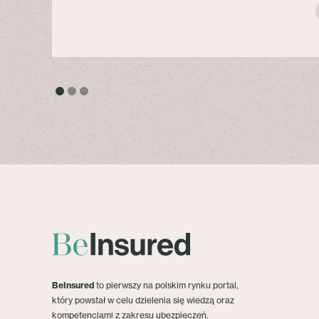
BeInsured
to pierwszy na polskim rynku portal,
który powstał w celu dzielenia się wiedzą oraz
kompetencjami z zakresu ubezpieczeń.