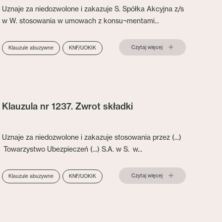
Uznaje za niedozwolone i zakazuje S. Spółka Akcyjna z/s
w W. stosowania w umowach z konsu¬mentami...
Czytaj więcej
Klauzule abuzywne
KNF/UOKIK
Klauzula nr 1237. Zwrot składki
Uznaje za niedozwolone i zakazuje stosowania przez (...)
Towarzystwo Ubezpieczeń (...) S.A. w S. w...
Czytaj więcej
Klauzule abuzywne
KNF/UOKIK