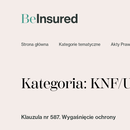
Strona główna
Kategorie tematyczne
Akty Pra
Kategoria: KNF
Klauzula nr 587. Wygaśnięcie ochrony