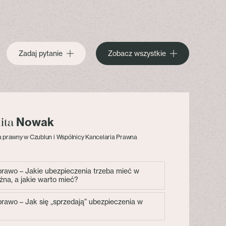
Zadaj pytanie
Zobacz wszystkie
Nowak
lita
 prawny w Czublun i Wspólnicy Kancelaria Prawna
 prawo – Jakie ubezpieczenia trzeba mieć w
żna, a jakie warto mieć?
 prawo – Jak się „sprzedają” ubezpieczenia w