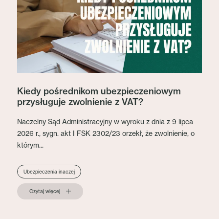
Kiedy pośrednikom ubezpieczeniowym
przysługuje zwolnienie z VAT?
Naczelny Sąd Administracyjny w wyroku z dnia z 9 lipca
2026 r., sygn. akt I FSK 2302/23 orzekł, że zwolnienie, o
którym...
Ubezpieczenia inaczej
Czytaj więcej