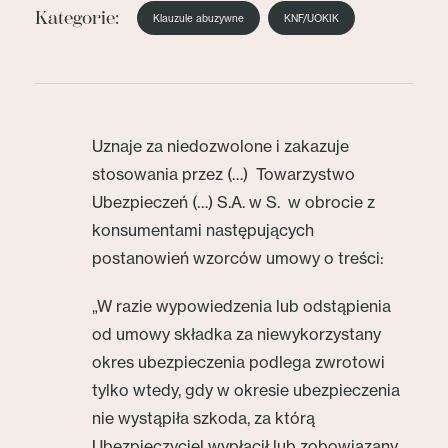
Kategorie:
Klauzule abuzywne
KNF/UOKIK
Uznaje za niedozwolone i zakazuje
stosowania przez (…) Towarzystwo
Ubezpieczeń (…) S.A. w S. w obrocie z
konsumentami następujących
postanowień wzorców umowy o treści:
„W razie wypowiedzenia lub odstąpienia
od umowy składka za niewykorzystany
okres ubezpieczenia podlega zwrotowi
tylko wtedy, gdy w okresie ubezpieczenia
nie wystąpiła szkoda, za którą
Ubezpieczyciel wypłacił lub zobowiązany