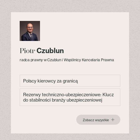
Czublun
Piotr
radca prawny w Czublun i Wspólnicy Kancelaria Prawna
Polscy kierowcy za granicą
Rezerwy techniczno-ubezpieczeniowe: Klucz
do stabilności branży ubezpieczeniowej
Zobacz wszystkie