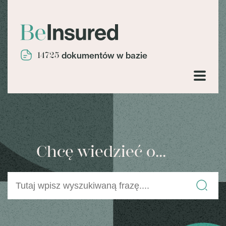
14725
dokumentów w bazie
Chcę wiedzieć o...