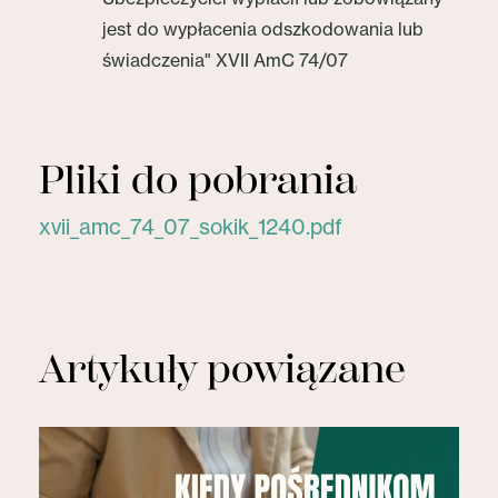
jest do wypłacenia odszkodowania lub
świadczenia" XVII AmC 74/07
Pliki do pobrania
xvii_amc_74_07_sokik_1240.pdf
Artykuły powiązane