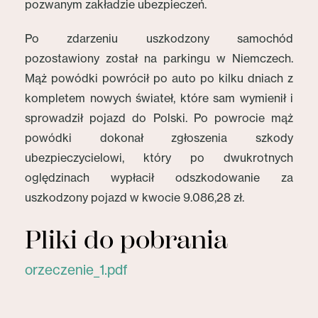
pozwanym zakładzie ubezpieczeń.
Po zdarzeniu uszkodzony samochód
pozostawiony został na parkingu w Niemczech.
Mąż powódki powrócił po auto po kilku dniach z
kompletem nowych świateł, które sam wymienił i
sprowadził pojazd do Polski. Po powrocie mąż
powódki dokonał zgłoszenia szkody
ubezpieczycielowi, który po dwukrotnych
oględzinach wypłacił odszkodowanie za
uszkodzony pojazd w kwocie 9.086,28 zł.
Pliki do pobrania
orzeczenie_1.pdf