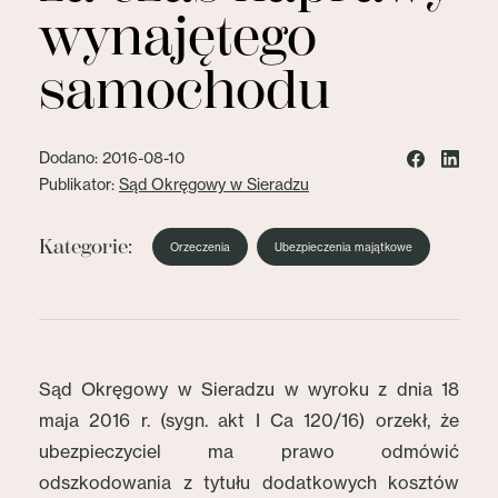
wynajętego
samochodu
Dodano: 2016-08-10
Publikator:
Sąd Okręgowy w Sieradzu
Kategorie:
Orzeczenia
Ubezpieczenia majątkowe
Sąd Okręgowy w Sieradzu w wyroku z dnia 18
maja 2016 r. (sygn. akt I Ca 120/16) orzekł, że
ubezpieczyciel ma prawo odmówić
odszkodowania z tytułu dodatkowych kosztów