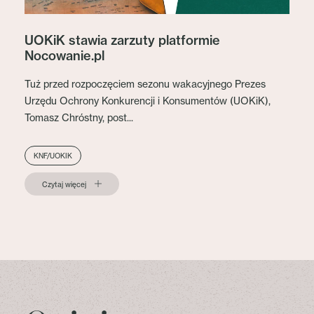
UOKiK stawia zarzuty platformie
Nocowanie.pl
Tuż przed rozpoczęciem sezonu wakacyjnego Prezes
Urzędu Ochrony Konkurencji i Konsumentów (UOKiK),
Tomasz Chróstny, post...
KNF/UOKIK
Czytaj więcej