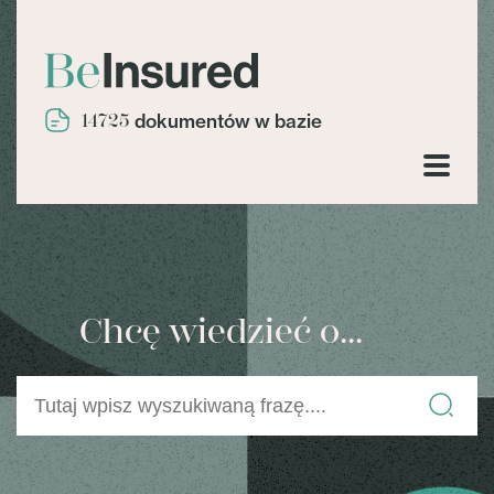
14725
dokumentów w bazie
Chcę wiedzieć o...