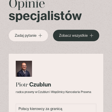
Opinie
specjalistów
Zadaj pytanie
Zobacz wszystkie
Czublun
Piotr
radca prawny w Czublun i Wspólnicy Kancelaria Prawna
Polscy kierowcy za granicą