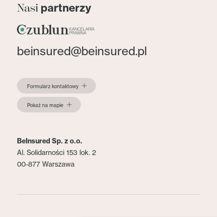
partnerzy
Nasi
beinsured@beinsured.pl
Formularz kontaktowy
Pokaż na mapie
BeInsured Sp. z o.o.
Al. Solidarności 153 lok. 2
00-877 Warszawa