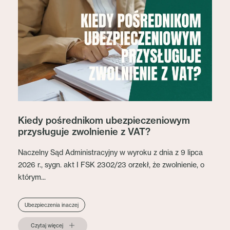
Kiedy pośrednikom ubezpieczeniowym
przysługuje zwolnienie z VAT?
Naczelny Sąd Administracyjny w wyroku z dnia z 9 lipca
2026 r., sygn. akt I FSK 2302/23 orzekł, że zwolnienie, o
którym...
Ubezpieczenia inaczej
Czytaj więcej