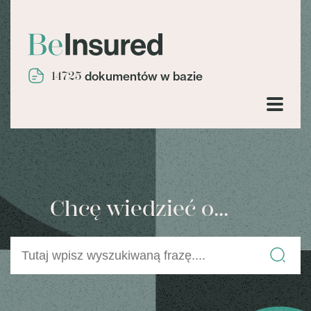
14725
dokumentów w bazie
Chcę wiedzieć o...