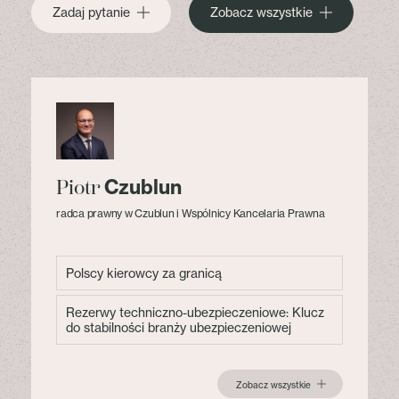
Zadaj pytanie
Zobacz wszystkie
Czublun
Piotr
radca prawny w Czublun i Wspólnicy Kancelaria Prawna
Polscy kierowcy za granicą
Rezerwy techniczno-ubezpieczeniowe: Klucz
do stabilności branży ubezpieczeniowej
Zobacz wszystkie