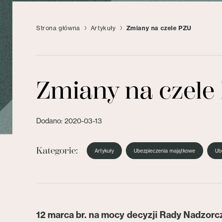
Strona główna
Artykuły
Zmiany na czele PZU
Zmiany na czele
Dodano: 2020-03-13
Kategorie:
Artykuły
Ubezpieczenia majątkowe
Ub
12 marca br. na mocy decyzji Rady Nadzor