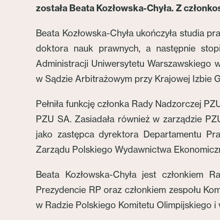
została Beata Kozłowska-Chyła. Z członko
Beata Kozłowska-Chyła ukończyła studia pra
doktora nauk prawnych, a następnie sto
Administracji Uniwersytetu Warszawskiego
w Sądzie Arbitrażowym przy Krajowej Izbie 
Pełniła funkcję członka Rady Nadzorczej P
PZU SA. Zasiadała również w zarządzie PZU
jako zastępca dyrektora Departamentu Pra
Zarządu Polskiego Wydawnictwa Ekonomicz
Beata Kozłowska-Chyła jest członkiem Rad
Prezydencie RP oraz członkiem zespołu Kom
w Radzie Polskiego Komitetu Olimpijskiego i