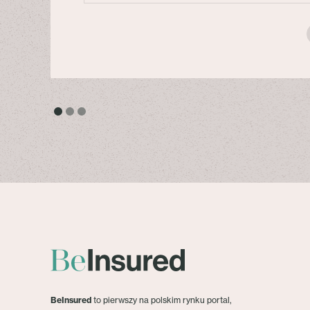
BeInsured
to pierwszy na polskim rynku portal,