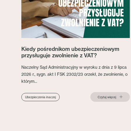
Kiedy pośrednikom ubezpieczeniowym
przysługuje zwolnienie z VAT?
Naczelny Sąd Administracyjny w wyroku z dnia z 9 lipca
2026 r., sygn. akt I FSK 2302/23 orzekł, że zwolnienie, o
którym...
Czytaj więcej
Ubezpieczenia inaczej