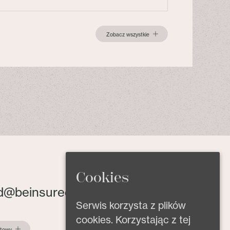
Zobacz wszystkie
Cookies
d@beinsured.pl
Serwis korzysta z plików
cookies. Korzystając z tej
ktowy