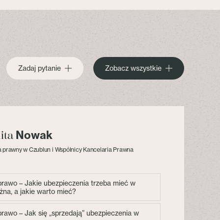
Zadaj pytanie
Zobacz wszystkie
Nowak
lita
 prawny w Czublun i Wspólnicy Kancelaria Prawna
 prawo – Jakie ubezpieczenia trzeba mieć w
żna, a jakie warto mieć?
 prawo – Jak się „sprzedają” ubezpieczenia w