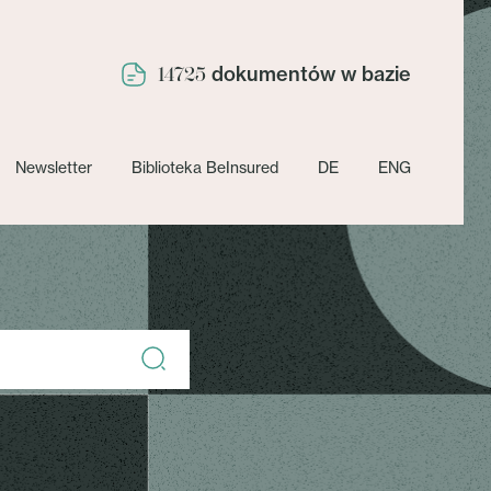
dokumentów w bazie
14725
Newsletter
Biblioteka BeInsured
DE
ENG