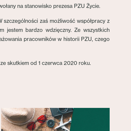
owołany na stanowisko prezesa PZU Życie.
 W szczególności zaś możliwość współpracy z
rym jestem bardzo wdzięczny. Ze wszystkich
gażowania pracowników w historii PZU, czego
ze skutkiem od 1 czerwca 2020 roku.