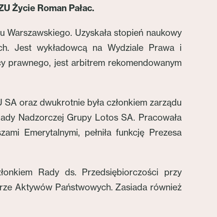
PZU Życie Roman Pałac.
etu Warszawskiego. Uzyskała stopień naukowy
ch. Jest wykładowcą na Wydziale Prawa i
cy prawnego, jest arbitrem rekomendowanym
 SA oraz dwukrotnie była członkiem zarządu
 Rady Nadzorczej Grupy Lotos SA. Pracowała
ami Emerytalnymi, pełniła funkcję Prezesa
złonkiem Rady ds. Przedsiębiorczości przy
strze Aktywów Państwowych. Zasiada również