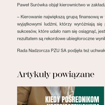
Paweł Surówka objął kierownictwo w zakładz
– Kierowanie największą grupą finansową w 
wyjątkowymi ludźmi, którzy wyróżniają się
sukcesów, które udało nam się osiągnąć, je
rezultatem są rekordowe ubiegłoroczne wyn
Rada Nadzorcza PZU SA podjęła też uchwałę
Artykuły powiązane