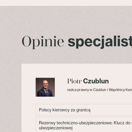
specjali
Opinie
Czublun
Piotr
radca prawny w Czublun i Wspólnicy Kan
Polscy kierowcy za granicą
Rezerwy techniczno-ubezpieczeniowe: Klucz do s
ubezpieczeniowej