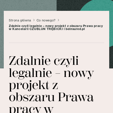
Strona główna
Co nowego?
Zdalnie czyli legalnie – nowy projekt z obszaru Prawa pracy
w Kancelarii CZUBLUN TRĘBICKI i beinsured.pl
Zdalnie czyli
legalnie – nowy
projekt z
obszaru Prawa
pracy w