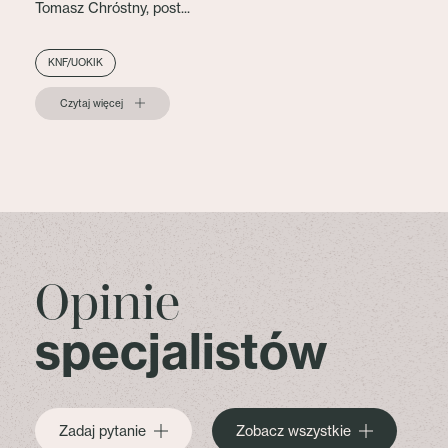
Tomasz Chróstny, post...
KNF/UOKIK
Czytaj więcej
Opinie
specjalistów
Zadaj pytanie
Zobacz wszystkie