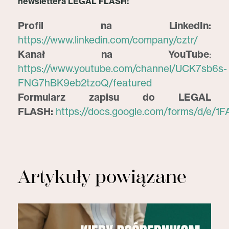
newslettera LEGAL FLASH!
Profil na LinkedIn:
https://www.linkedin.com/company/cztr/
Kanał na YouTube
:
https://www.youtube.com/channel/UCK7sb6s-
FNG7hBK9eb2tzoQ/featured
Formularz zapisu do LEGAL
FLASH:
https://docs.google.com/forms/d/e
Artykuły powiązane