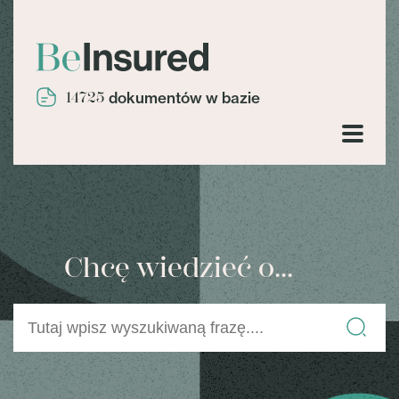
14725
dokumentów w bazie
Chcę wiedzieć o...