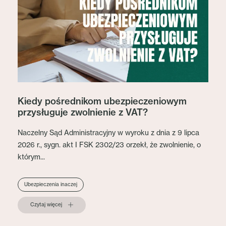
Kiedy pośrednikom ubezpieczeniowym
przysługuje zwolnienie z VAT?
Naczelny Sąd Administracyjny w wyroku z dnia z 9 lipca
2026 r., sygn. akt I FSK 2302/23 orzekł, że zwolnienie, o
którym...
Ubezpieczenia inaczej
Czytaj więcej