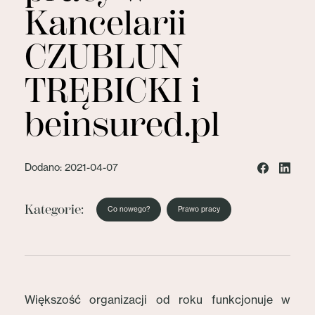
Kancelarii
CZUBLUN
TRĘBICKI i
beinsured.pl
Dodano: 2021-04-07
Kategorie:
Co nowego?
Prawo pracy
Większość organizacji od roku funkcjonuje w