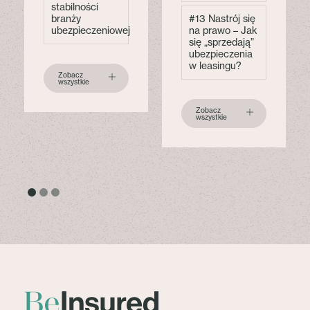
stabilności
branży
#13 Nastrój się
ubezpieczeniowej
na prawo – Jak
się „sprzedają”
ubezpieczenia
w leasingu?
Zobacz
wszystkie
Zobacz
wszystkie