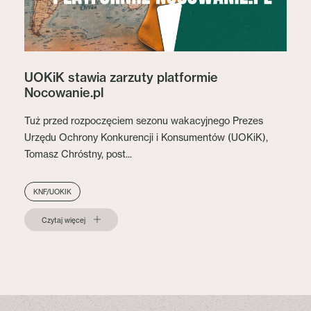
UOKiK stawia zarzuty platformie
Nocowanie.pl
Tuż przed rozpoczęciem sezonu wakacyjnego Prezes
Urzędu Ochrony Konkurencji i Konsumentów (UOKiK),
Tomasz Chróstny, post...
KNF/UOKIK
Czytaj więcej