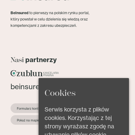
BeInsured
to pierwszy na polskim rynku portal,
który powstał w celu dzielenia się wiedzą oraz
kompetencjami z zakresu ubezpieczeń.
partnerzy
Nasi
beinsured@beinsured.pl
Cookies
Serwis korzysta z plików
Formularz kontaktowy
cookies. Korzystając z tej
Pokaż na mapie
strony wyrażasz zgodę na
używanie plików cookie.