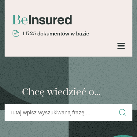
14725
dokumentów w bazie
Chcę wiedzieć o...