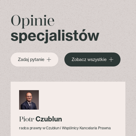
Opinie
specjalistów
Zadaj pytanie
Zobacz wszystkie
Czublun
Piotr
radca prawny w Czublun i Wspólnicy Kancelaria Prawna