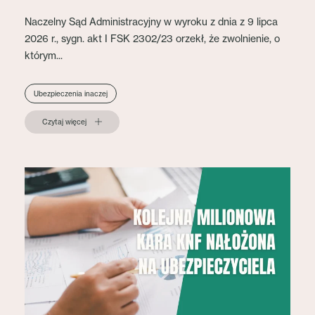
Naczelny Sąd Administracyjny w wyroku z dnia z 9 lipca
2026 r., sygn. akt I FSK 2302/23 orzekł, że zwolnienie, o
którym...
Ubezpieczenia inaczej
Czytaj więcej