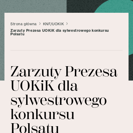
Strona główna
KNF/UOKIK
Zarzuty Prezesa UOKiK dla sylwestrowego konkursu
Polsatu
Zarzuty Prezesa
UOKiK dla
sylwestrowego
konkursu
Polsatu