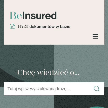
14725
dokumentów w bazie
Chcę wiedzieć o...