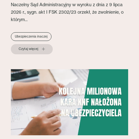
Naczelny Sąd Administracyjny w wyroku z dnia z 9 lipca
2026 r., sygn. akt I FSK 2302/23 orzekł, że zwolnienie, o
którym...
Ubezpieczenia inaczej
Czytaj więcej