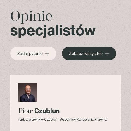
Opinie
specjalistów
Zadaj pytanie
Zobacz wszystkie
Czublun
Piotr
radca prawny w Czublun i Wspólnicy Kancelaria Prawna