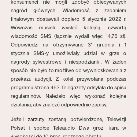
konsumenci nie mogli zdobyć obiecywanych
nagród głównych. Wiadomość z zadaniem
finałowym dostawali dopiero 5 stycznia 2022 r.
Wówczas musieli wysłać kolejną, czwartą
wiadomość SMS (łącznie wydali więc 14,76 zł).
Odpowiedzi na otrzymywane 31 grudnia i 1
stycznia SMS-y umożliwiały udział w grze o
nagrody sylwestrowe i niespodzianki. W żaden
sposób nie było to możliwe do wywnioskowania z
przekazu audycji. Z kolei przywołana podczas
programu strona 463 Telegazety odsyłała do spisu
regulaminów. Należało więc wykonać kolejne
działania, aby znaleźć odpowiednie zapisy.
Jeżeli zarzuty zostaną potwierdzone, Telewizji
Polsat i spółce Teleaudio Dwa grozi kara w
wysokości do 10 proc. rocznego obrotu.