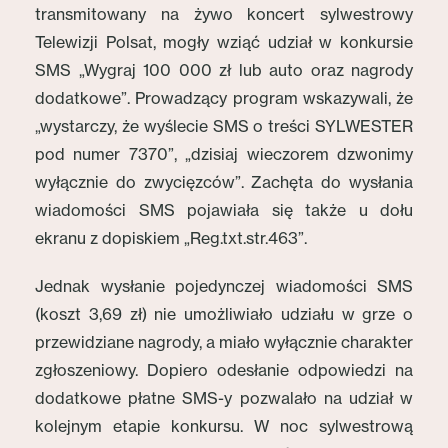
transmitowany na żywo koncert sylwestrowy
Telewizji Polsat, mogły wziąć udział w konkursie
SMS „Wygraj 100 000 zł lub auto oraz nagrody
dodatkowe”. Prowadzący program wskazywali, że
„wystarczy, że wyślecie SMS o treści SYLWESTER
pod numer 7370”, „dzisiaj wieczorem dzwonimy
wyłącznie do zwycięzców”. Zachęta do wysłania
wiadomości SMS pojawiała się także u dołu
ekranu z dopiskiem „Reg.txt.str.463”.
Jednak wysłanie pojedynczej wiadomości SMS
(koszt 3,69 zł) nie umożliwiało udziału w grze o
przewidziane nagrody, a miało wyłącznie charakter
zgłoszeniowy. Dopiero odesłanie odpowiedzi na
dodatkowe płatne SMS-y pozwalało na udział w
kolejnym etapie konkursu. W noc sylwestrową