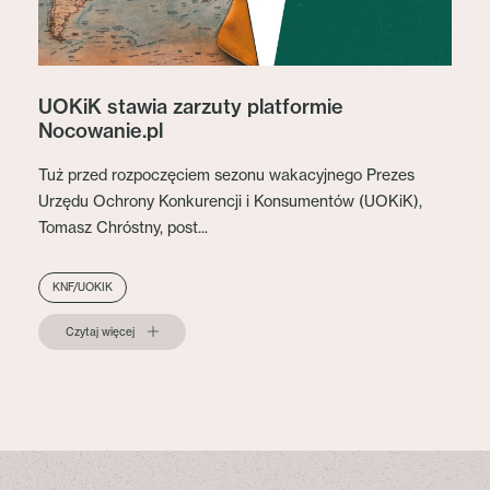
UOKiK stawia zarzuty platformie
Nocowanie.pl
Tuż przed rozpoczęciem sezonu wakacyjnego Prezes
Urzędu Ochrony Konkurencji i Konsumentów (UOKiK),
Tomasz Chróstny, post...
KNF/UOKIK
Czytaj więcej