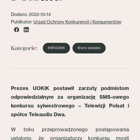
Dodano: 2022-10-14
Publikator:
Urząd Ochrony Konkurencji i Konsumentów
Kategorie:
KNF/UOKIK
Warto wiedzieć
Prezes UOKiK postawił zarzuty podmiotom
odpowiedzialnym za organizację SMS-owego
konkursu sylwestrowego – Telewizji Polsat i
spółce Teleaudio Dwa.
W toku przeprowadzonego postępowania
ustalono, że organizatorzy konkursu mogli