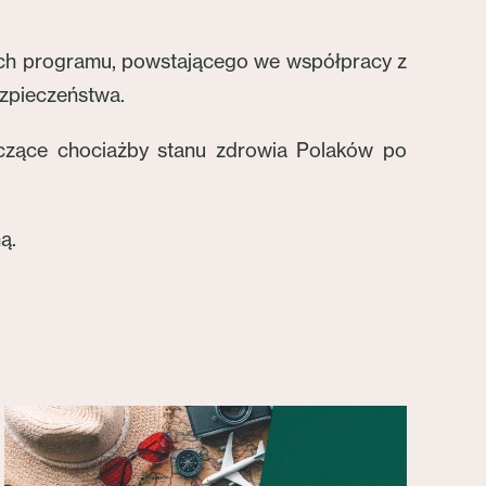
ach programu, powstającego we współpracy z
ezpieczeństwa.
czące chociażby stanu zdrowia Polaków po
ą.