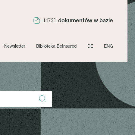
dokumentów w bazie
14725
Newsletter
Biblioteka BeInsured
DE
ENG