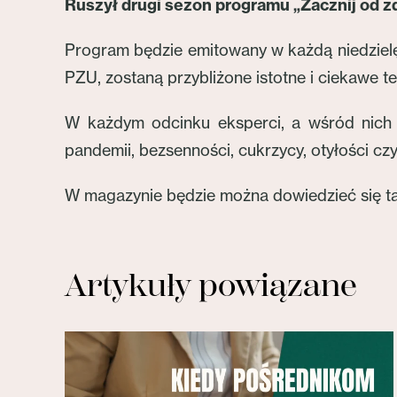
Ruszył drugi sezon programu „Zacznij od z
Program będzie emitowany w każdą niedziel
PZU, zostaną przybliżone istotne i ciekawe t
W każdym odcinku eksperci, a wśród nich
pandemii, bezsenności, cukrzycy, otyłości czy
W magazynie będzie można dowiedzieć się tak
Artykuły powiązane