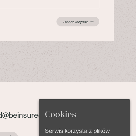
Zobacz wszystkie
Cookies
d@beinsured.pl
Serwis korzysta z plików