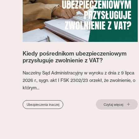
Kiedy pośrednikom ubezpieczeniowym
przysługuje zwolnienie z VAT?
Naczelny Sąd Administracyjny w wyroku z dnia z 9 lipca
2026 r., sygn. akt I FSK 2302/23 orzekł, że zwolnienie, o
którym...
Czytaj więcej
Ubezpieczenia inaczej