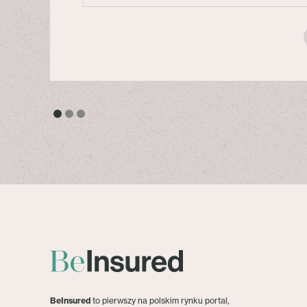
BeInsured
to pierwszy na polskim rynku portal,