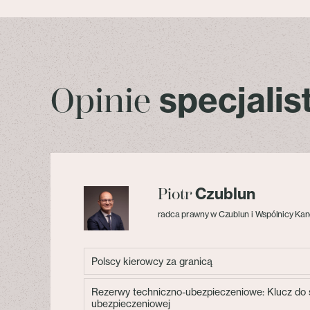
specjali
Opinie
Czublun
Piotr
radca prawny w Czublun i Wspólnicy Kan
Polscy kierowcy za granicą
Rezerwy techniczno-ubezpieczeniowe: Klucz do s
ubezpieczeniowej