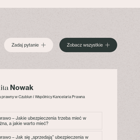
Zadaj pytanie
Zobacz wszystkie
Nowak
lita
 prawny w Czublun i Wspólnicy Kancelaria Prawna
 prawo – Jakie ubezpieczenia trzeba mieć w
żna, a jakie warto mieć?
 prawo – Jak się „sprzedają” ubezpieczenia w