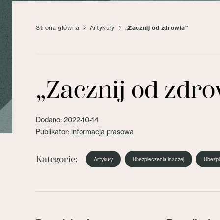
Strona główna
Artykuły
„Zacznij od zdrowia”
„Zacznij od zdro
Dodano: 2022-10-14
Publikator:
informacja prasowa
Kategorie:
Artykuły
Ubezpieczenia inaczej
Ubezpi