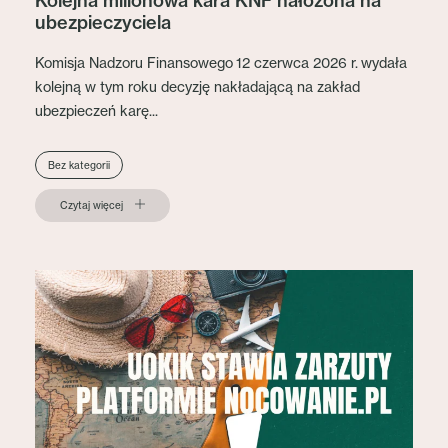
Kolejna milionowa kara KNF nałożona na
ubezpieczyciela
Komisja Nadzoru Finansowego 12 czerwca 2026 r. wydała
kolejną w tym roku decyzję nakładającą na zakład
ubezpieczeń karę...
Bez kategorii
Czytaj więcej