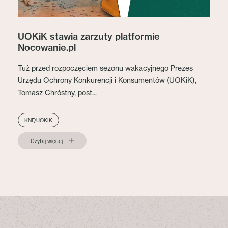
UOKiK stawia zarzuty platformie
Nocowanie.pl
Tuż przed rozpoczęciem sezonu wakacyjnego Prezes
Urzędu Ochrony Konkurencji i Konsumentów (UOKiK),
Tomasz Chróstny, post...
KNF/UOKIK
Czytaj więcej