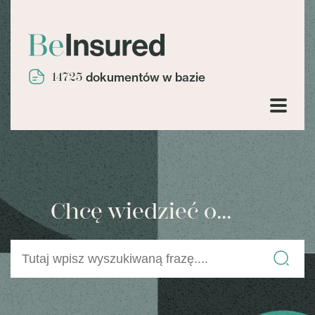
14725
dokumentów w bazie
Chcę wiedzieć o...