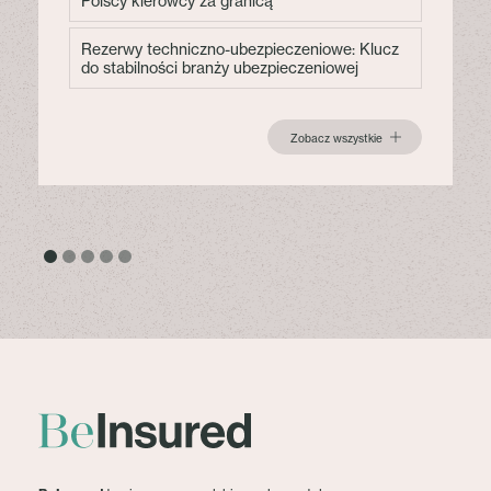
Polscy kierowcy za granicą
Rezerwy techniczno-ubezpieczeniowe: Klucz
do stabilności branży ubezpieczeniowej
Zobacz wszystkie