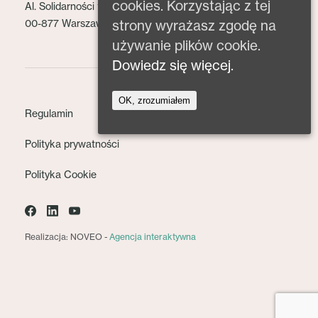
cookies. Korzystając z tej
Al. Solidarności 153 lok. 2
strony wyrażasz zgodę na
00-877 Warszawa
używanie plików cookie.
Dowiedz się więcej.
OK, zrozumiałem
Regulamin
Polityka prywatności
Polityka Cookie
Realizacja: NOVEO -
Agencja interaktywna