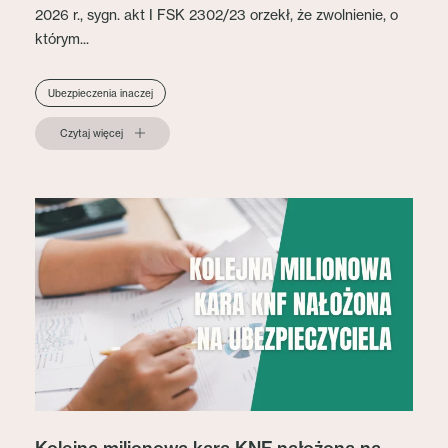
2026 r., sygn. akt I FSK 2302/23 orzekł, że zwolnienie, o
którym...
Ubezpieczenia inaczej
Czytaj więcej