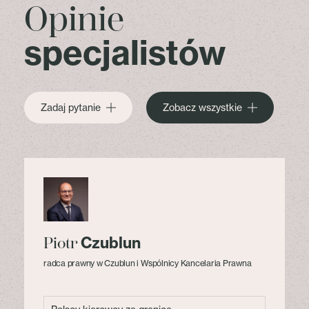
Opinie
specjalistów
Zadaj pytanie
Zobacz wszystkie
Czublun
Piotr
radca prawny w Czublun i Wspólnicy Kancelaria Prawna