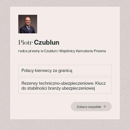
Czublun
Piotr
radca prawny w Czublun i Wspólnicy Kancelaria Prawna
Polscy kierowcy za granicą
Rezerwy techniczno-ubezpieczeniowe: Klucz
do stabilności branży ubezpieczeniowej
Zobacz wszystkie