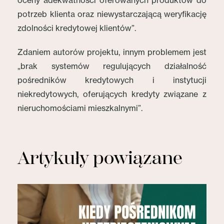
oceny adekwatności oferowanych produktów do
potrzeb klienta oraz niewystarczającą weryfikację
zdolności kredytowej klientów”.
Zdaniem autorów projektu, innym problemem jest
„brak systemów regulujących działalność
pośredników kredytowych i instytucji
niekredytowych, oferujących kredyty związane z
nieruchomościami mieszkalnymi”.
Artykuły powiązane