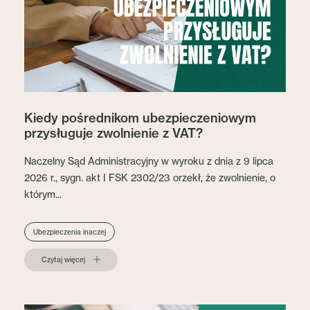
Kiedy pośrednikom ubezpieczeniowym
przysługuje zwolnienie z VAT?
Naczelny Sąd Administracyjny w wyroku z dnia z 9 lipca
2026 r., sygn. akt I FSK 2302/23 orzekł, że zwolnienie, o
którym...
Ubezpieczenia inaczej
Czytaj więcej