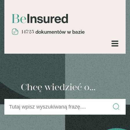
14725
dokumentów w bazie
Chcę wiedzieć o...