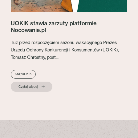
UOKiK stawia zarzuty platformie
Nocowanie.pl
Tuż przed rozpoczęciem sezonu wakacyjnego Prezes
Urzędu Ochrony Konkurencji i Konsumentów (UOKiK),
Tomasz Chróstny, post...
KNF/UOKIK
Czytaj więcej