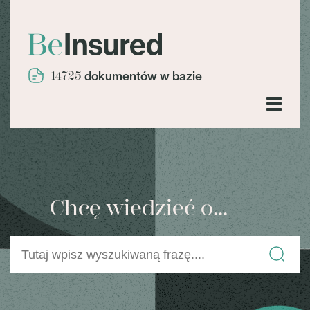
14725
dokumentów w bazie
Chcę wiedzieć o...