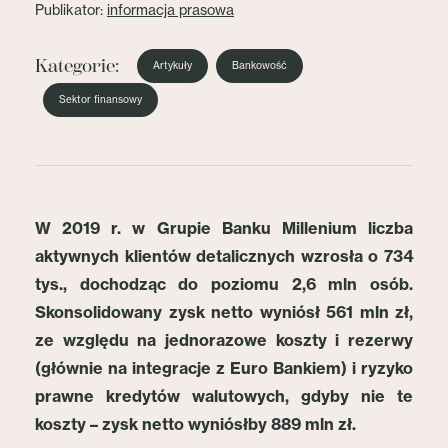
Publikator:
informacja prasowa
Kategorie:
Artykuły
Bankowość
Sektor finansowy
W 2019 r. w Grupie Banku Millenium liczba
aktywnych klientów detalicznych wzrosła o 734
tys., dochodząc do poziomu 2,6 mln osób.
Skonsolidowany zysk netto wyniósł 561 mln zł,
ze względu na jednorazowe koszty i rezerwy
(głównie na integracje z Euro Bankiem) i ryzyko
prawne kredytów walutowych, gdyby nie te
koszty – zysk netto wyniósłby 889 mln zł.