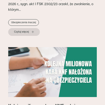
2026 r., sygn. akt I FSK 2302/23 orzekł, że zwolnienie, o
którym...
Ubezpieczenia inaczej
Czytaj więcej