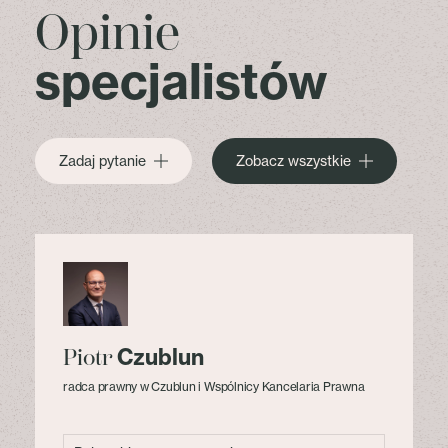
Opinie
specjalistów
Zadaj pytanie
Zobacz wszystkie
Czublun
Piotr
radca prawny w Czublun i Wspólnicy Kancelaria Prawna