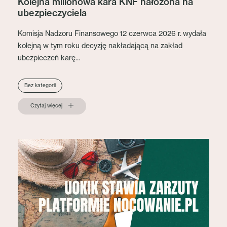
Kolejna milionowa kara KNF nałożona na
ubezpieczyciela
Komisja Nadzoru Finansowego 12 czerwca 2026 r. wydała
kolejną w tym roku decyzję nakładającą na zakład
ubezpieczeń karę...
Bez kategorii
Czytaj więcej