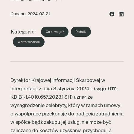
Dodano: 2024-02-21
Kategorie:
Co nowego?
Podatki
Warto wiedzieć
Dyrektor Krajowej Informacji Skarbowej w
interpretacji z dnia 8 stycznia 2024 r. (sygn. 0111-
KDIB1-1.4010.657.2023.1.SH) uznał, że
wynagrodzenie celebryty, który w ramach umowy
o współpracę przekonuje do podjęcia zatrudnienia
w spółce bądź zakupu jej usług, nie może być
zaliczane do kosztów uzyskania przychodu. Z