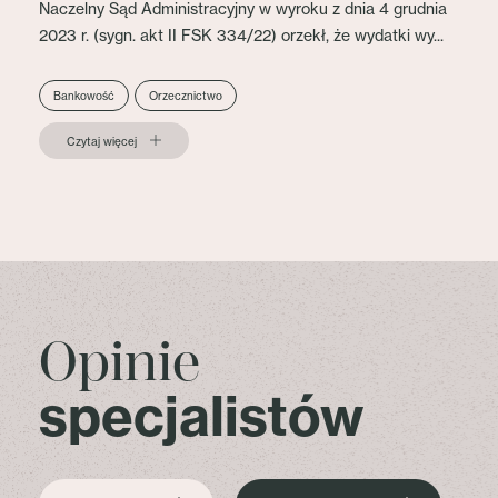
Naczelny Sąd Administracyjny w wyroku z dnia 4 grudnia
2023 r. (sygn. akt II FSK 334/22) orzekł, że wydatki wy...
Bankowość
Orzecznictwo
Czytaj więcej
Opinie
specjalistów