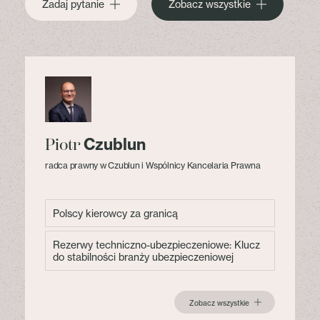
Zadaj pytanie
Zobacz wszystkie
Czublun
Piotr
radca prawny w Czublun i Wspólnicy Kancelaria Prawna
Polscy kierowcy za granicą
Rezerwy techniczno-ubezpieczeniowe: Klucz
do stabilności branży ubezpieczeniowej
Zobacz wszystkie