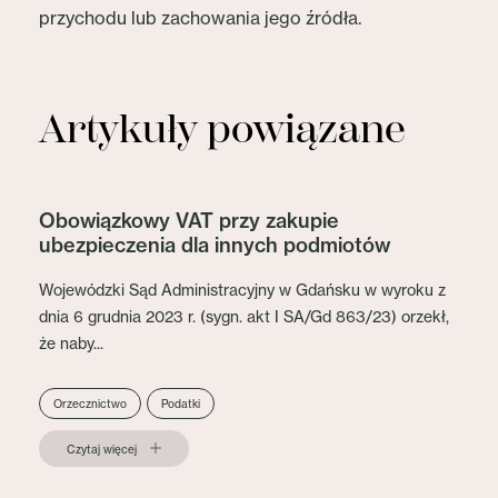
przychodu lub zachowania jego źródła.
Artykuły powiązane
Obowiązkowy VAT przy zakupie
ubezpieczenia dla innych podmiotów
Wojewódzki Sąd Administracyjny w Gdańsku w wyroku z
dnia 6 grudnia 2023 r. (sygn. akt I SA/Gd 863/23) orzekł,
że naby...
Orzecznictwo
Podatki
Czytaj więcej