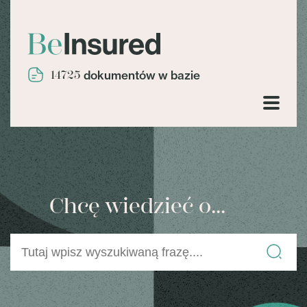
14725
dokumentów w bazie
Chcę wiedzieć o...