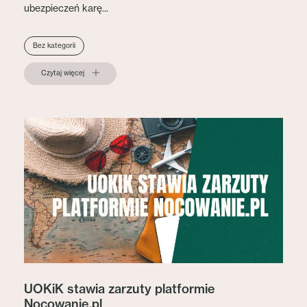
ubezpieczeń karę...
Bez kategorii
Czytaj więcej
UOKiK stawia zarzuty platformie
Nocowanie.pl