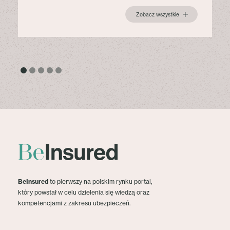
Zobacz wszystkie
BeInsured
to pierwszy na polskim rynku portal,
który powstał w celu dzielenia się wiedzą oraz
kompetencjami z zakresu ubezpieczeń.