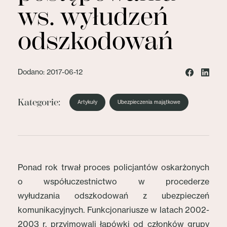
ws. wyłudzeń
odszkodowań
Dodano: 2017-06-12
Kategorie:
Artykuły
Ubezpieczenia majątkowe
Ponad rok trwał proces policjantów oskarżonych
o współuczestnictwo w procederze
wyłudzania odszkodowań z ubezpieczeń
komunikacyjnych. Funkcjonariusze w latach 2002-
2003 r. przyjmowali łapówki od członków grupy