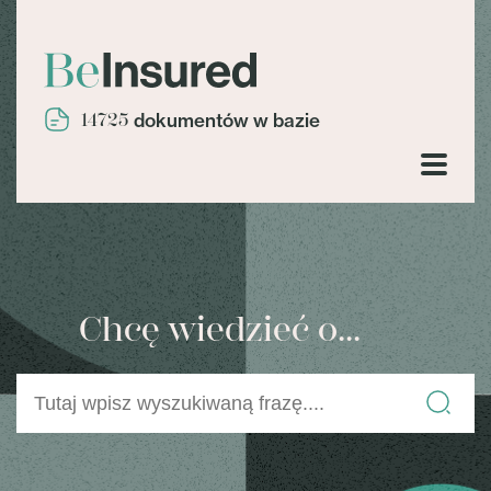
14725
dokumentów w bazie
Chcę wiedzieć o...