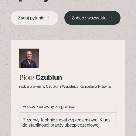
Zadaj pytanie
Zobacz wszystkie
Czublun
Piotr
radca prawny w Czublun i Wspólnicy Kancelaria Prawna
Polscy kierowcy za granicą
Rezerwy techniczno-ubezpieczeniowe: Klucz
do stabilności branży ubezpieczeniowej