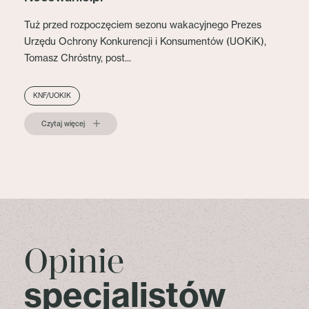
Tuż przed rozpoczęciem sezonu wakacyjnego Prezes
Urzędu Ochrony Konkurencji i Konsumentów (UOKiK),
Tomasz Chróstny, post...
KNF/UOKIK
Czytaj więcej
Opinie
specjalistów