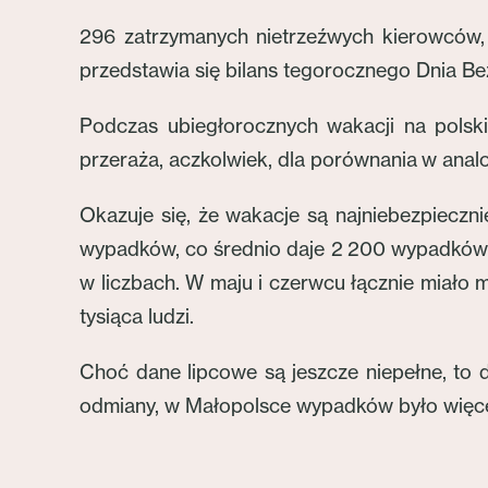
296 zatrzymanych nietrzeźwych kierowców,
przedstawia się bilans tegorocznego Dnia Be
Podczas ubiegłorocznych wakacji na polsk
przeraża, aczkolwiek, dla porównania w anal
Okazuje się, że wakacje są najniebezpieczn
wypadków, co średnio daje 2 200 wypadków mi
w liczbach. W maju i czerwcu łącznie miało m
tysiąca ludzi.
Choć dane lipcowe są jeszcze niepełne, to 
odmiany, w Małopolsce wypadków było więcej,