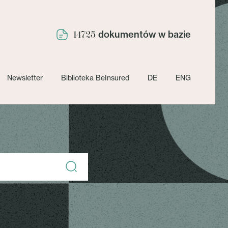
dokumentów w bazie
14725
Newsletter
Biblioteka BeInsured
DE
ENG