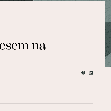
resem na