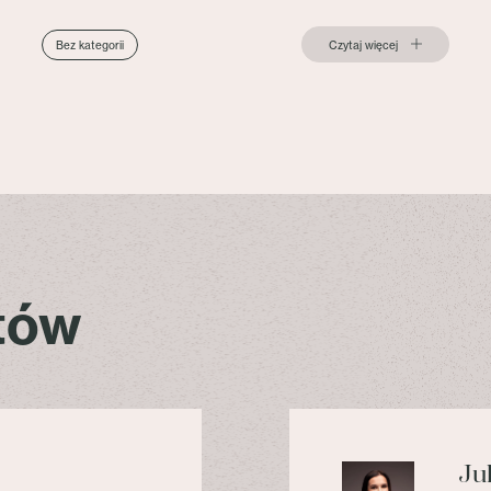
Czytaj więcej
Bez kategorii
stów
Ju