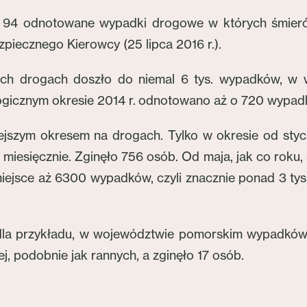
 94 odnotowane wypadki drogowe w których śmierć 
zpiecznego Kierowcy (25 lipca 2016 r.).
ich drogach doszło do niemal 6 tys. wypadków, w w
ogicznym okresie 2014 r. odnotowano aż o 720 wypadkó
iejszym okresem na drogach. Tylko w okresie od sty
esięcznie. Zginęło 756 osób. Od maja, jak co roku, s
iejsce aż 6300 wypadków, czyli znacznie ponad 3 tys.
dla przykładu, w województwie pomorskim wypadków i 
 podobnie jak rannych, a zginęło 17 osób.