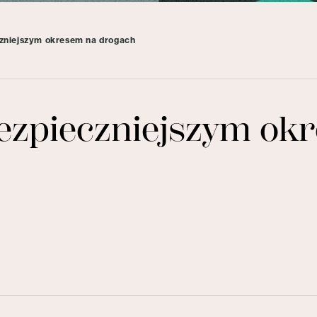
zniejszym okresem na drogach
ezpieczniejszym ok