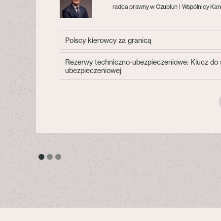
radca prawny w Czublun i Wspólnicy Kan
Polscy kierowcy za granicą
Rezerwy techniczno-ubezpieczeniowe: Klucz do s
ubezpieczeniowej