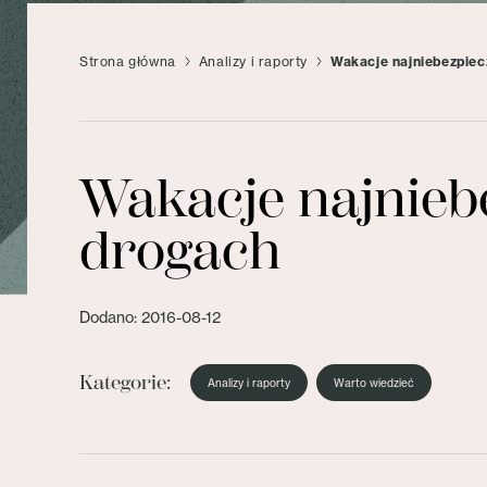
Strona główna
Analizy i raporty
Wakacje najniebezpiec
Wakacje najnieb
drogach
Dodano: 2016-08-12
Kategorie:
Analizy i raporty
Warto wiedzieć