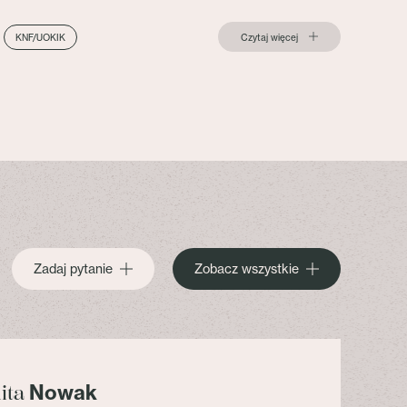
Czytaj więcej
KNF/UOKIK
Zadaj pytanie
Zobacz wszystkie
Nowak
lita