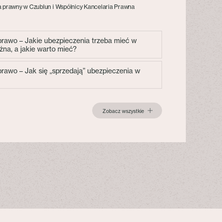
 prawny w Czublun i Wspólnicy Kancelaria Prawna
 prawo – Jakie ubezpieczenia trzeba mieć w
żna, a jakie warto mieć?
 prawo – Jak się „sprzedają” ubezpieczenia w
Zobacz wszystkie