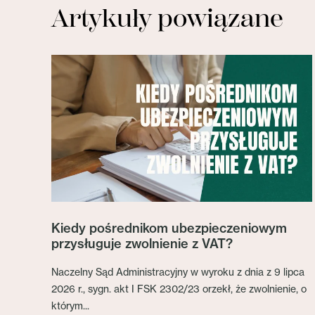
Artykuły powiązane
Kiedy pośrednikom ubezpieczeniowym
przysługuje zwolnienie z VAT?
Naczelny Sąd Administracyjny w wyroku z dnia z 9 lipca
2026 r., sygn. akt I FSK 2302/23 orzekł, że zwolnienie, o
którym...