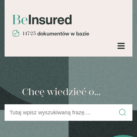
14725
dokumentów w bazie
Chcę wiedzieć o...