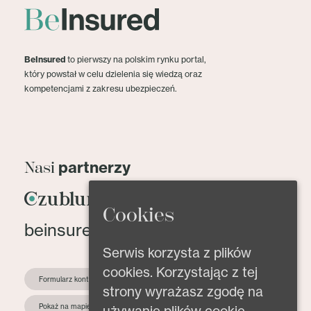
BeInsured
to pierwszy na polskim rynku portal,
który powstał w celu dzielenia się wiedzą oraz
kompetencjami z zakresu ubezpieczeń.
partnerzy
Nasi
Cookies
beinsured@beinsured.pl
Serwis korzysta z plików
cookies. Korzystając z tej
Formularz kontaktowy
strony wyrażasz zgodę na
Pokaż na mapie