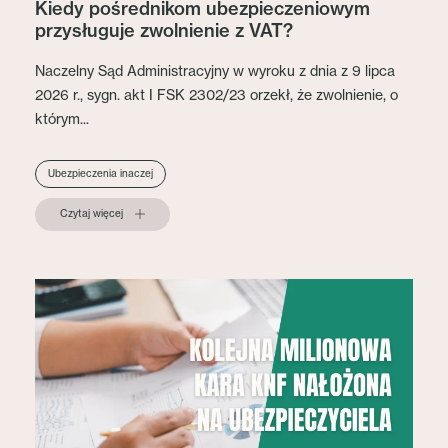
Kiedy pośrednikom ubezpieczeniowym
przysługuje zwolnienie z VAT?
Naczelny Sąd Administracyjny w wyroku z dnia z 9 lipca
2026 r., sygn. akt I FSK 2302/23 orzekł, że zwolnienie, o
którym...
Ubezpieczenia inaczej
Czytaj więcej