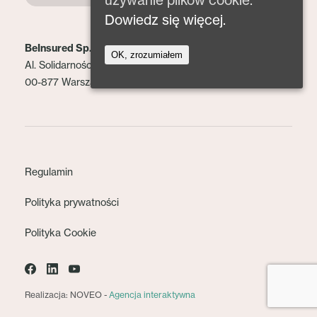
używanie plików cookie.
Dowiedz się więcej.
BeInsured Sp. z o.o.
OK, zrozumiałem
Al. Solidarności 153 lok. 2
00-877 Warszawa
Regulamin
Polityka prywatności
Polityka Cookie
Realizacja: NOVEO -
Agencja interaktywna