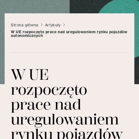
Strona główna
Artykuły
W UE rozpoczęto prace nad uregulowaniem rynku pojazdów
autonomicznych
W UE
rozpoczęto
prace nad
uregulowaniem
rynku pojazdów