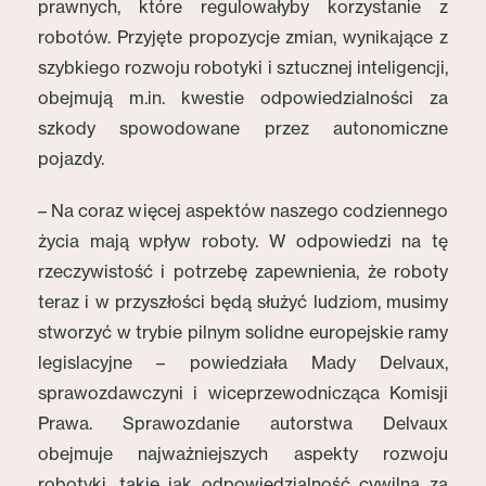
prawnych, które regulowałyby korzystanie z
robotów. Przyjęte propozycje zmian, wynikające z
szybkiego rozwoju robotyki i sztucznej inteligencji,
obejmują m.in. kwestie odpowiedzialności za
szkody spowodowane przez autonomiczne
pojazdy.
– Na coraz więcej aspektów naszego codziennego
życia mają wpływ roboty. W odpowiedzi na tę
rzeczywistość i potrzebę zapewnienia, że roboty
teraz i w przyszłości będą służyć ludziom, musimy
stworzyć w trybie pilnym solidne europejskie ramy
legislacyjne – powiedziała Mady Delvaux,
sprawozdawczyni i wiceprzewodnicząca Komisji
Prawa. Sprawozdanie autorstwa Delvaux
obejmuje najważniejszych aspekty rozwoju
robotyki, takie jak odpowiedzialność cywilna za