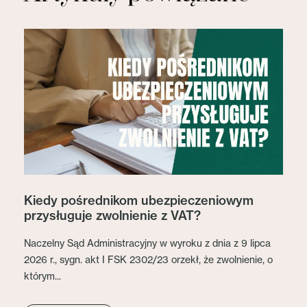
Kiedy pośrednikom ubezpieczeniowym
przysługuje zwolnienie z VAT?
Naczelny Sąd Administracyjny w wyroku z dnia z 9 lipca
2026 r., sygn. akt I FSK 2302/23 orzekł, że zwolnienie, o
którym...