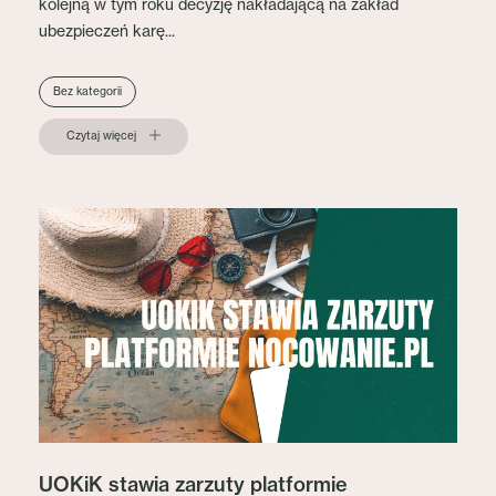
kolejną w tym roku decyzję nakładającą na zakład
ubezpieczeń karę...
Bez kategorii
Czytaj więcej
UOKiK stawia zarzuty platformie