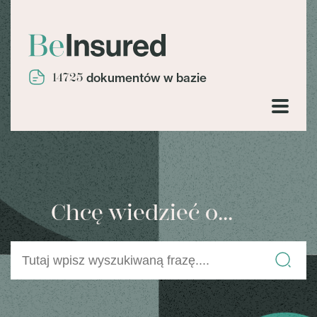
14725
dokumentów w bazie
Chcę wiedzieć o...