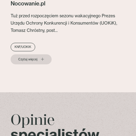
Nocowanie.pl
Tuż przed rozpoczęciem sezonu wakacyjnego Prezes
Urzędu Ochrony Konkurencji i Konsumentów (UOKiK),
Tomasz Chróstny, post...
KNF/UOKIK
Czytaj więcej
Opinie
specjalistów