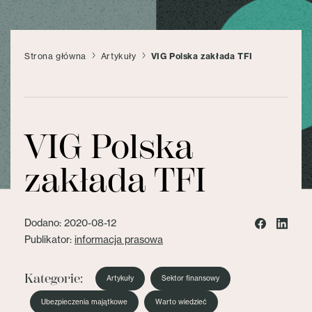
Strona główna
Artykuły
VIG Polska zakłada TFI
VIG Polska
zakłada TFI
Dodano: 2020-08-12
Publikator:
informacja prasowa
Kategorie:
Artykuły
Sektor finansowy
Ubezpieczenia majątkowe
Warto wiedzieć