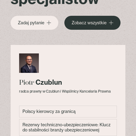
Zadaj pytanie
Zobacz wszystkie
Czublun
Piotr
radca prawny w Czublun i Wspólnicy Kancelaria Prawna
Polscy kierowcy za granicą
Rezerwy techniczno-ubezpieczeniowe: Klucz
do stabilności branży ubezpieczeniowej