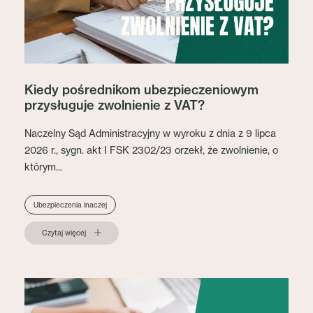
Kiedy pośrednikom ubezpieczeniowym
przysługuje zwolnienie z VAT?
Naczelny Sąd Administracyjny w wyroku z dnia z 9 lipca
2026 r., sygn. akt I FSK 2302/23 orzekł, że zwolnienie, o
którym...
Ubezpieczenia inaczej
Czytaj więcej