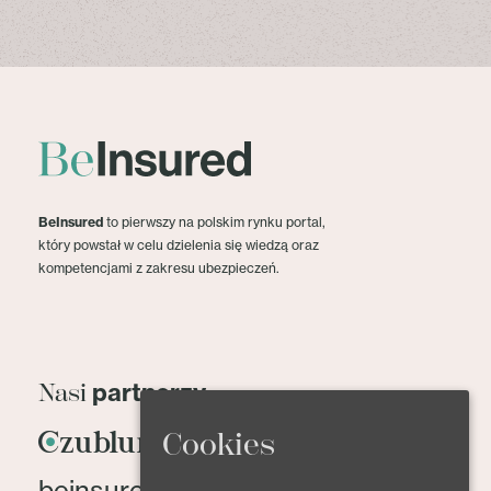
BeInsured
to pierwszy na polskim rynku portal,
który powstał w celu dzielenia się wiedzą oraz
kompetencjami z zakresu ubezpieczeń.
partnerzy
Nasi
Cookies
beinsured@beinsured.pl