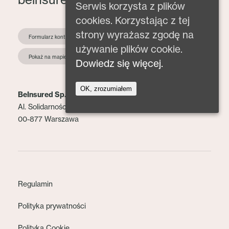
Serwis korzysta z plików
cookies. Korzystając z tej
strony wyrażasz zgodę na
Formularz kontaktowy
używanie plików cookie.
Pokaż na mapie
Dowiedz się więcej.
OK, zrozumiałem
BeInsured Sp. z o.o.
Al. Solidarności 153 lok. 2
00-877 Warszawa
Regulamin
Polityka prywatności
Polityka Cookie