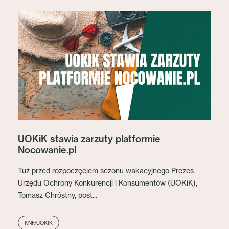
UOKiK stawia zarzuty platformie
Nocowanie.pl
Tuż przed rozpoczęciem sezonu wakacyjnego Prezes
Urzędu Ochrony Konkurencji i Konsumentów (UOKiK),
Tomasz Chróstny, post...
KNF/UOKIK