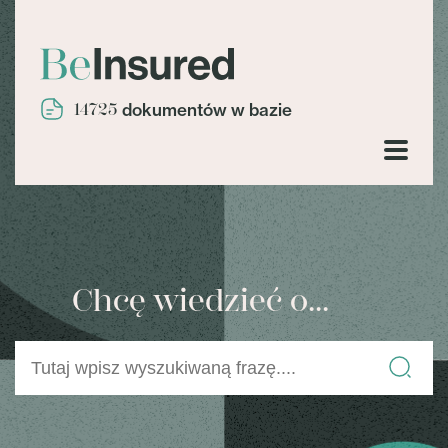
14725
dokumentów w bazie
Chcę wiedzieć o...