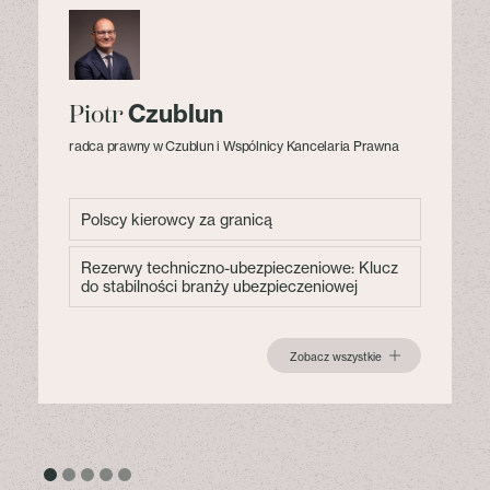
Czublun
Piotr
radca prawny w Czublun i Wspólnicy Kancelaria Prawna
Polscy kierowcy za granicą
Rezerwy techniczno-ubezpieczeniowe: Klucz
do stabilności branży ubezpieczeniowej
Zobacz wszystkie