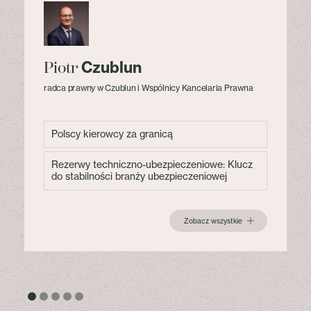
Czublun
Piotr
radca prawny w Czublun i Wspólnicy Kancelaria Prawna
Polscy kierowcy za granicą
Rezerwy techniczno-ubezpieczeniowe: Klucz
do stabilności branży ubezpieczeniowej
Zobacz wszystkie