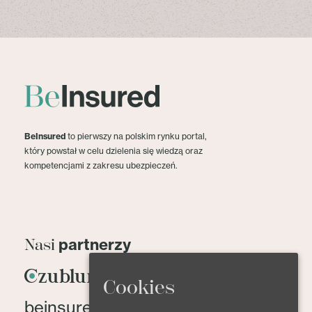
BeInsured
to pierwszy na polskim rynku portal,
który powstał w celu dzielenia się wiedzą oraz
kompetencjami z zakresu ubezpieczeń.
partnerzy
Nasi
Cookies
beinsured@beinsured.pl