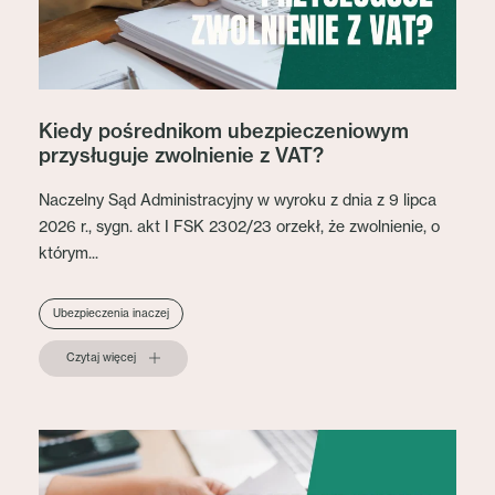
Kiedy pośrednikom ubezpieczeniowym
przysługuje zwolnienie z VAT?
Naczelny Sąd Administracyjny w wyroku z dnia z 9 lipca
2026 r., sygn. akt I FSK 2302/23 orzekł, że zwolnienie, o
którym...
Ubezpieczenia inaczej
Czytaj więcej