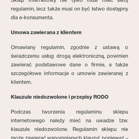
Sklep internetowy nie tylko musi mieć swój
regulamin, lecz także musi on być łatwo dostępny
dla e-konsumenta.
Umowa zawierana z klientem
Omawiany regulamin, zgodnie z ustawą o
świadczeniu usług drogą elektroniczną, powinien
zawierać podstawowe dane o firmie, a także
szczegółowe informacje o umowie zawieranej z
klientem.
Klauzule niedozwolone i przepisy RODO
Podczas tworzenia regulaminu sklepu
internetowego należy mieć na uwadze tzw.
klauzule niedozwolone. Regulamin sklepu nie
może zawierać wspomnianych klauzul, ponieważ –