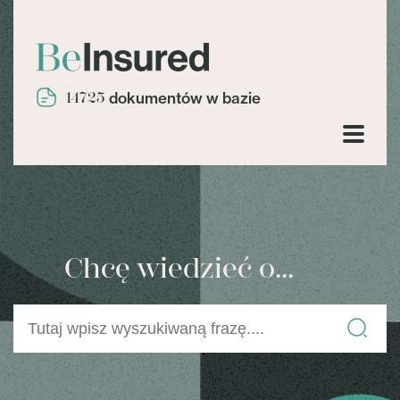
14725
dokumentów w bazie
Chcę wiedzieć o...