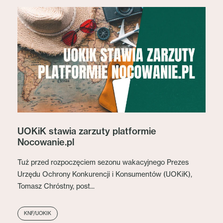
UOKiK stawia zarzuty platformie
Nocowanie.pl
Tuż przed rozpoczęciem sezonu wakacyjnego Prezes
Urzędu Ochrony Konkurencji i Konsumentów (UOKiK),
Tomasz Chróstny, post...
KNF/UOKIK