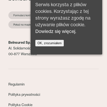
Serwis korzysta z plików
cookies. Korzystając z tej
Formularz kontaktowy
strony wyrażasz zgodę na
używanie plików cookie.
Pokaż na mapie
Dowiedz się więcej.
BeInsured Sp. z o.o.
OK, zrozumiałem
Al. Solidarności 153 lok. 2
00-877 Warszawa
Regulamin
Polityka prywatności
Polityka Cookie