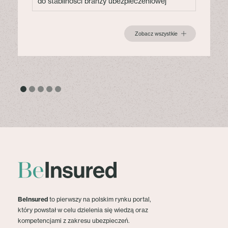
do stabilności branży ubezpieczeniowej
Zobacz wszystkie
BeInsured
to pierwszy na polskim rynku portal,
który powstał w celu dzielenia się wiedzą oraz
kompetencjami z zakresu ubezpieczeń.