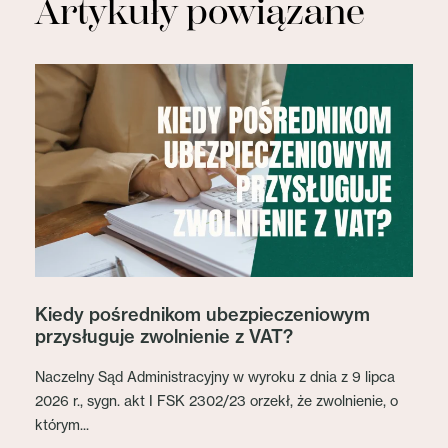
Artykuły powiązane
Kiedy pośrednikom ubezpieczeniowym
przysługuje zwolnienie z VAT?
Naczelny Sąd Administracyjny w wyroku z dnia z 9 lipca
2026 r., sygn. akt I FSK 2302/23 orzekł, że zwolnienie, o
którym...