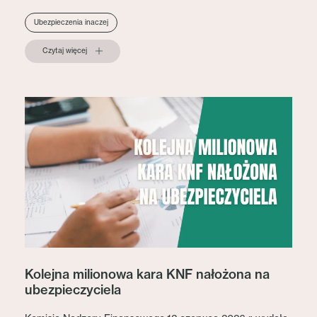
Ubezpieczenia inaczej
Czytaj więcej
Kolejna milionowa kara KNF nałożona na
ubezpieczyciela