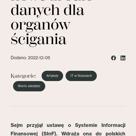
danych dla
organów
ścigania
Dodano: 2022-12-05
Kategorie:
Artykuły
IT w finansach
Warto wiedzieć
Sejm przyjął ustawę o Systemie Informacji
Finansowej (SInF). Wdraża ona do polskich