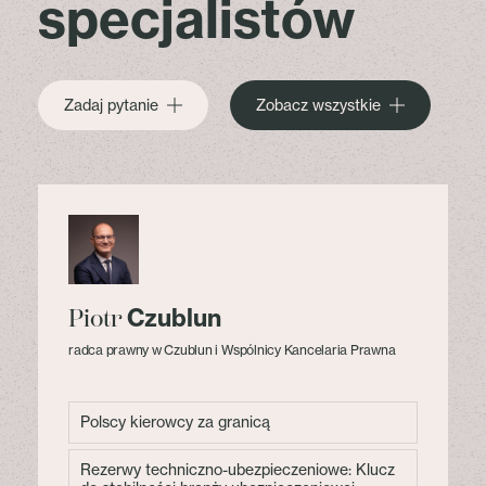
specjalistów
Zadaj pytanie
Zobacz wszystkie
Czublun
Piotr
radca prawny w Czublun i Wspólnicy Kancelaria Prawna
Polscy kierowcy za granicą
Rezerwy techniczno-ubezpieczeniowe: Klucz