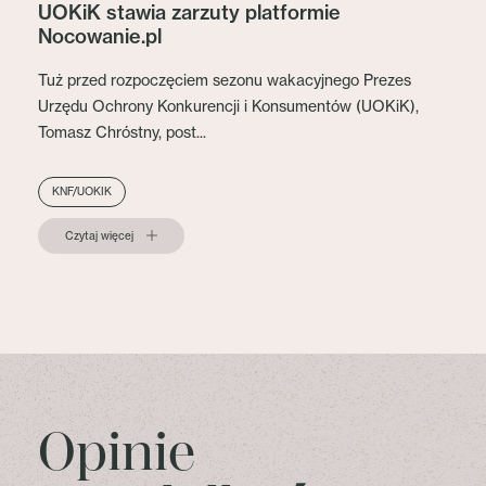
UOKiK stawia zarzuty platformie
Nocowanie.pl
Tuż przed rozpoczęciem sezonu wakacyjnego Prezes
Urzędu Ochrony Konkurencji i Konsumentów (UOKiK),
Tomasz Chróstny, post...
KNF/UOKIK
Czytaj więcej
Opinie