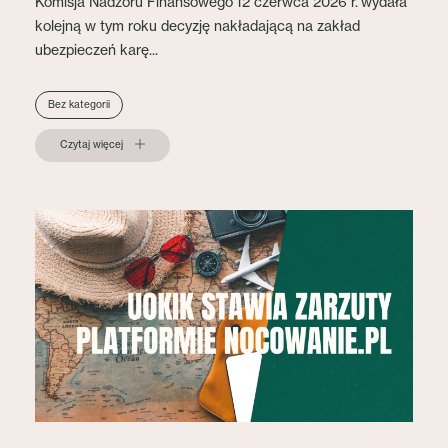
Komisja Nadzoru Finansowego 12 czerwca 2026 r. wydała
kolejną w tym roku decyzję nakładającą na zakład
ubezpieczeń karę...
Bez kategorii
Czytaj więcej