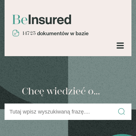
14725
dokumentów w bazie
Chcę wiedzieć o...