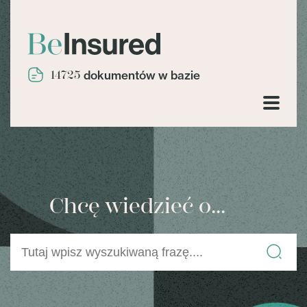
14725
dokumentów w bazie
Chcę wiedzieć o...