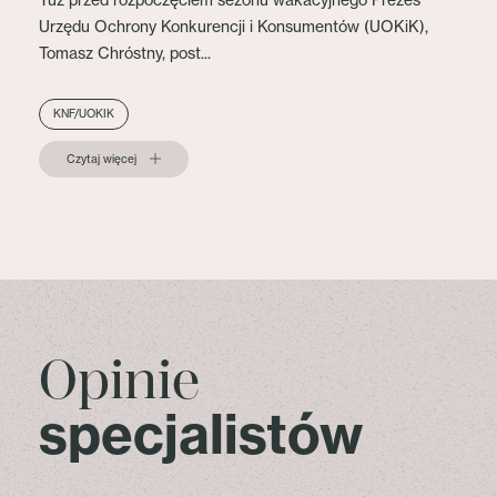
Tuż przed rozpoczęciem sezonu wakacyjnego Prezes
Urzędu Ochrony Konkurencji i Konsumentów (UOKiK),
Tomasz Chróstny, post...
KNF/UOKIK
Czytaj więcej
Opinie
specjalistów