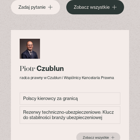
Zadaj pytanie
Zobacz wszystkie
Czublun
Piotr
radca prawny w Czublun i Wspólnicy Kancelaria Prawna
Polscy kierowcy za granicą
Rezerwy techniczno-ubezpieczeniowe: Klucz
do stabilności branży ubezpieczeniowej
Zobacz wszystkie