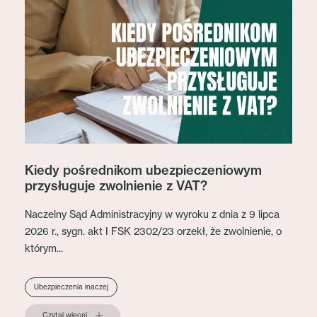
Kiedy pośrednikom ubezpieczeniowym
przysługuje zwolnienie z VAT?
Naczelny Sąd Administracyjny w wyroku z dnia z 9 lipca
2026 r., sygn. akt I FSK 2302/23 orzekł, że zwolnienie, o
którym...
Ubezpieczenia inaczej
Czytaj więcej