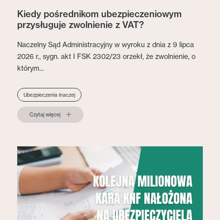
Kiedy pośrednikom ubezpieczeniowym
przysługuje zwolnienie z VAT?
Naczelny Sąd Administracyjny w wyroku z dnia z 9 lipca
2026 r., sygn. akt I FSK 2302/23 orzekł, że zwolnienie, o
którym...
Ubezpieczenia inaczej
Czytaj więcej