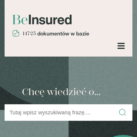
14725
dokumentów w bazie
Chcę wiedzieć o...