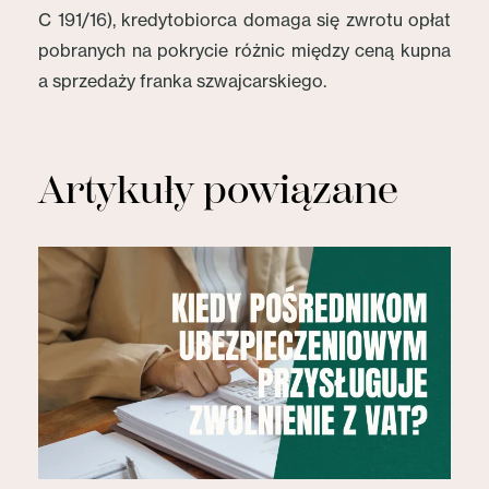
C 191/16), kredytobiorca domaga się zwrotu opłat
pobranych na pokrycie różnic między ceną kupna
a sprzedaży franka szwajcarskiego.
Artykuły powiązane