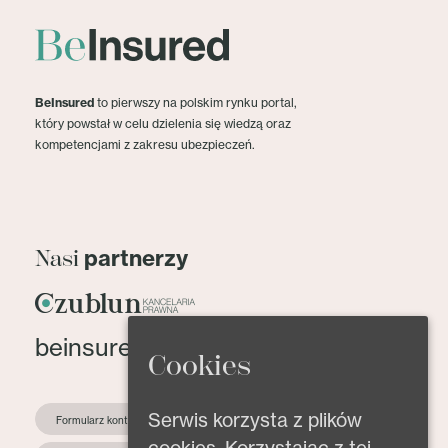
BeInsured
to pierwszy na polskim rynku portal,
który powstał w celu dzielenia się wiedzą oraz
kompetencjami z zakresu ubezpieczeń.
partnerzy
Nasi
beinsured@beinsured.pl
Cookies
Serwis korzysta z plików
Formularz kontaktowy
cookies. Korzystając z tej