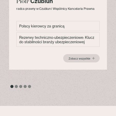
Czublun
Piotr
radca prawny w Czublun i Wspólnicy Kancelaria Prawna
Polscy kierowcy za granicą
Rezerwy techniczno-ubezpieczeniowe: Klucz
do stabilności branży ubezpieczeniowej
Zobacz wszystkie