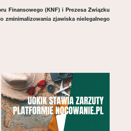
oru Finansowego (KNF) i Prezesa Związku
 do zminimalizowania zjawiska nielegalnego