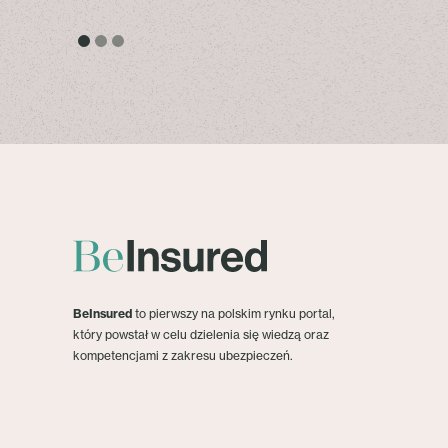
BeInsured
to pierwszy na polskim rynku portal,
który powstał w celu dzielenia się wiedzą oraz
kompetencjami z zakresu ubezpieczeń.