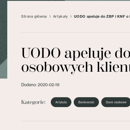
Strona główna
Artykuły
UODO apeluje do ZBP i KNF o 
UODO apeluje do
osobowych klie
Dodano: 2020-02-19
Kategorie:
Artykuły
Bankowość
Dane osobowe