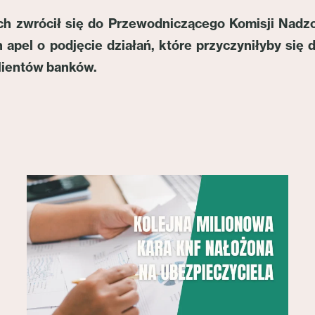
 zwrócił się do Przewodniczącego Komisji Nadz
apel o podjęcie działań, które przyczyniłyby się
lientów banków.