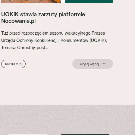
UOKiK stawia zarzuty platformie
Nocowanie.pl
Tuż przed rozpoczęciem sezonu wakacyjnego Prezes
Urzędu Ochrony Konkurencji i Konsumentów (UOKiK),
Tomasz Chróstny, post...
Czytaj więcej
KNF/UOKIK