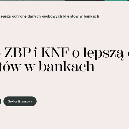
lepszą ochronę danych osobowych klientów w bankach
 ZBP i KNF o lepszą
ntów w bankach
Sektor finansowy