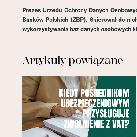
Prezes Urzędu Ochrony Danych Osobowych
Banków Polskich (ZBP). Skierował do nich 
wykorzystywania baz danych osobowych k
Artykuły powiązane