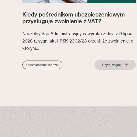
Kiedy pośrednikom ubezpieczeniowym
przysługuje zwolnienie z VAT?
Naczelny Sąd Administracyjny w wyroku z dnia z 9 lipca
2026 r., sygn. akt I FSK 2302/23 orzekł, że zwolnienie, o
którym...
Czytaj więcej
Ubezpieczenia inaczej