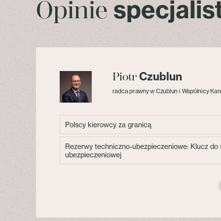
specjali
Opinie
Czublun
Piotr
radca prawny w Czublun i Wspólnicy Kan
Polscy kierowcy za granicą
Rezerwy techniczno-ubezpieczeniowe: Klucz do s
ubezpieczeniowej