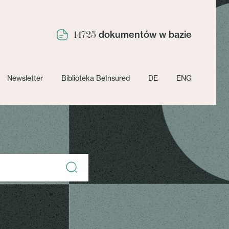
dokumentów w bazie
14725
Newsletter
Biblioteka BeInsured
DE
ENG