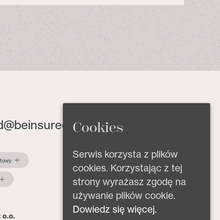
d@beinsured.pl
Cookies
Serwis korzysta z plików
ktowy
cookies. Korzystając z tej
strony wyrażasz zgodę na
używanie plików cookie.
Dowiedz się więcej.
 o.o.