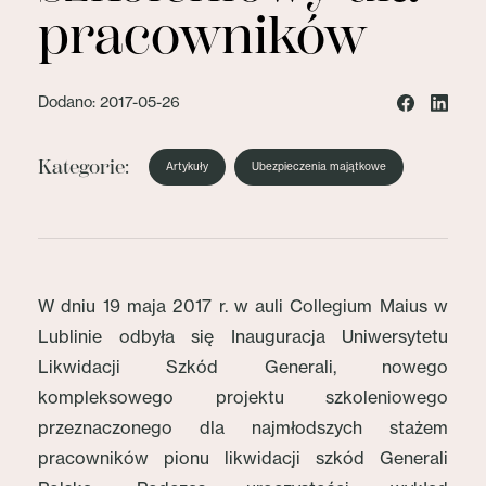
pracowników
Dodano: 2017-05-26
Kategorie:
Artykuły
Ubezpieczenia majątkowe
W dniu 19 maja 2017 r. w auli Collegium Maius w
Lublinie odbyła się Inauguracja Uniwersytetu
Likwidacji Szkód Generali, nowego
kompleksowego projektu szkoleniowego
przeznaczonego dla najmłodszych stażem
pracowników pionu likwidacji szkód Generali