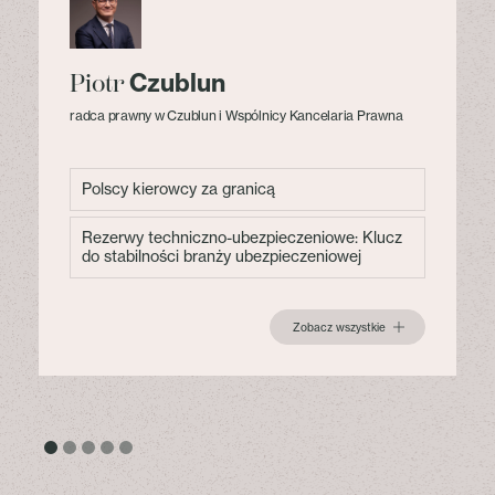
Czublun
Piotr
radca prawny w Czublun i Wspólnicy Kancelaria Prawna
Polscy kierowcy za granicą
Rezerwy techniczno-ubezpieczeniowe: Klucz
do stabilności branży ubezpieczeniowej
Zobacz wszystkie