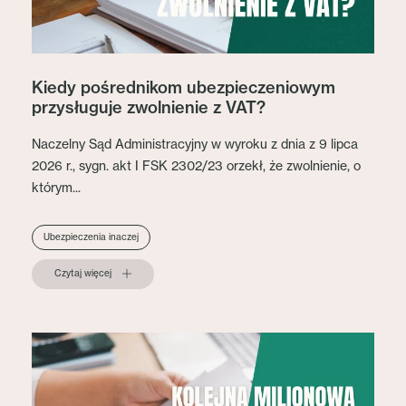
Kiedy pośrednikom ubezpieczeniowym
przysługuje zwolnienie z VAT?
Naczelny Sąd Administracyjny w wyroku z dnia z 9 lipca
2026 r., sygn. akt I FSK 2302/23 orzekł, że zwolnienie, o
którym...
Ubezpieczenia inaczej
Czytaj więcej