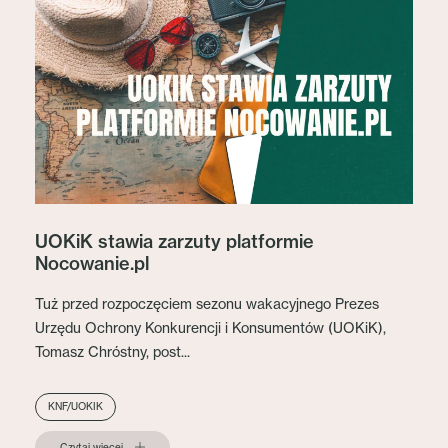
UOKiK stawia zarzuty platformie
Nocowanie.pl
Tuż przed rozpoczęciem sezonu wakacyjnego Prezes
Urzędu Ochrony Konkurencji i Konsumentów (UOKiK),
Tomasz Chróstny, post...
KNF/UOKIK
Czytaj więcej