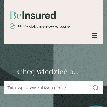
14725
dokumentów w bazie
Chcę wiedzieć o...