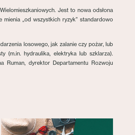
 Wielomieszkaniowych. Jest to nowa odsłona
e mienia „od wszystkich ryzyk” standardowo
arzenia losowego, jak zalanie czy pożar, lub
 (m.in. hydraulika, elektryka lub szklarza).
zyna Ruman, dyrektor Departamentu Rozwoju