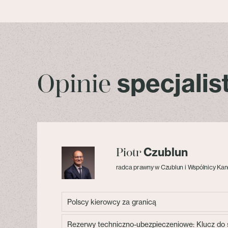
specjali
Opinie
Czublun
Piotr
radca prawny w Czublun i Wspólnicy Kan
Polscy kierowcy za granicą
Rezerwy techniczno-ubezpieczeniowe: Klucz do s