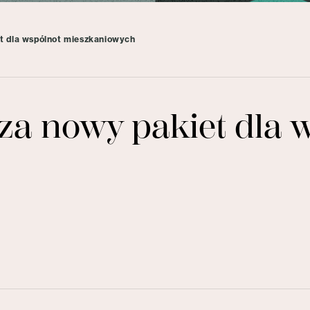
 dla wspólnot mieszkaniowych
 nowy pakiet dla w