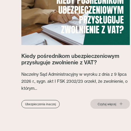
Kiedy pośrednikom ubezpieczeniowym
przysługuje zwolnienie z VAT?
Naczelny Sąd Administracyjny w wyroku z dnia z 9 lipca
2026 r., sygn. akt I FSK 2302/23 orzekł, że zwolnienie, o
którym...
Czytaj więcej
Ubezpieczenia inaczej