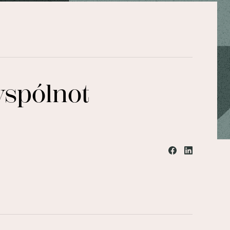
spólnot