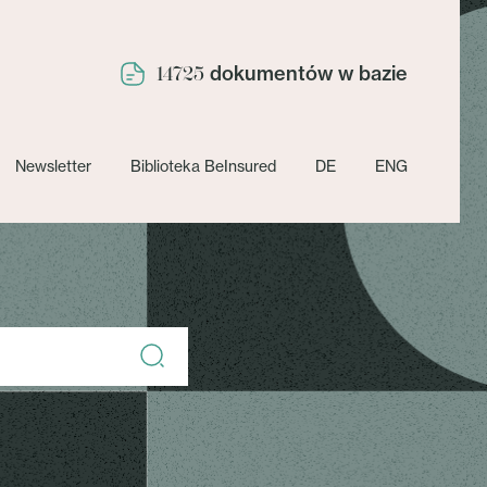
dokumentów w bazie
14725
Newsletter
Biblioteka BeInsured
DE
ENG