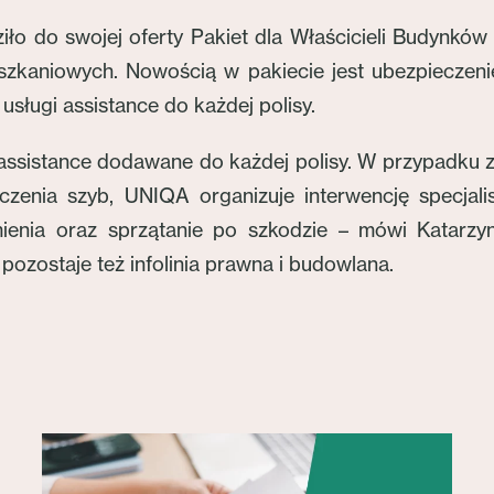
 do swojej oferty Pakiet dla Właścicieli Budynków
zkaniowych. Nowością w pakiecie jest ubezpieczeni
usługi assistance do każdej polisy.
 assistance dodawane do każdej polisy. W przypadku zd
zenia szyb, UNIQA organizuje interwencję specjalisty
mienia oraz sprzątanie po szkodzie – mówi Katar
ozostaje też infolinia prawna i budowlana.