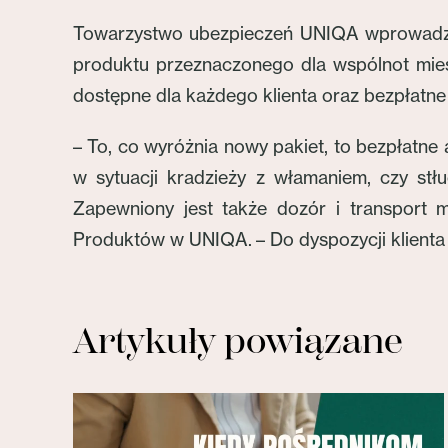
Towarzystwo ubezpieczeń UNIQA wprowadziło
produktu przeznaczonego dla wspólnot mies
dostępne dla każdego klienta oraz bezpłatne 
– To, co wyróżnia nowy pakiet, to bezpłatne
w sytuacji kradzieży z włamaniem, czy stłuc
Zapewniony jest także dozór i transport 
Produktów w UNIQA. – Do dyspozycji klienta p
Artykuły powiązane