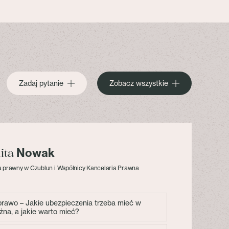
Zadaj pytanie
Zobacz wszystkie
Nowak
lita
 prawny w Czublun i Wspólnicy Kancelaria Prawna
 prawo – Jakie ubezpieczenia trzeba mieć w
żna, a jakie warto mieć?