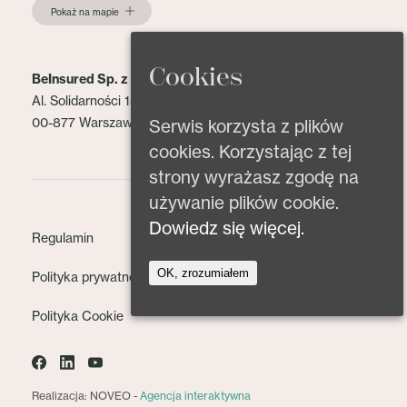
Pokaż na mapie
Cookies
BeInsured Sp. z o.o.
Al. Solidarności 153 lok. 2
00-877 Warszawa
Serwis korzysta z plików
cookies. Korzystając z tej
strony wyrażasz zgodę na
używanie plików cookie.
Dowiedz się więcej.
Regulamin
OK, zrozumiałem
Polityka prywatności
Polityka Cookie
Realizacja: NOVEO -
Agencja interaktywna