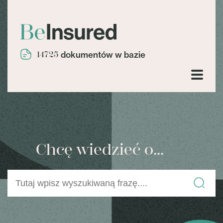
14725
dokumentów w bazie
Chcę wiedzieć o...