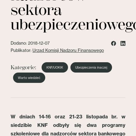
sektora
ubezpieczenioweg
Dodano: 2018-12-07
Publikator:
Urząd Komisji Nadzoru Finansowego
Kategorie:
KNF/UOKIK
Ubezpieczenia inaczej
Warto wiedzieć
W dniach 14-16 oraz 21-23 listopada br. w
siedzibie KNF odbyły się dwa programy
szkoleniowe dla nadzorców sektora bankowego