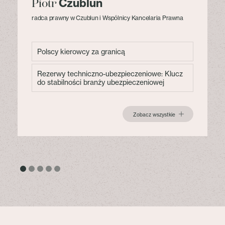
Czublun
Piotr
radca prawny w Czublun i Wspólnicy Kancelaria Prawna
Polscy kierowcy za granicą
Rezerwy techniczno-ubezpieczeniowe: Klucz
do stabilności branży ubezpieczeniowej
Zobacz wszystkie