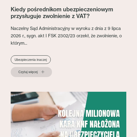
Kiedy pośrednikom ubezpieczeniowym
przysługuje zwolnienie z VAT?
Naczelny Sąd Administracyjny w wyroku z dnia z 9 lipca
2026 r., sygn. akt I FSK 2302/23 orzekł, że zwolnienie, o
którym...
Ubezpieczenia inaczej
Czytaj więcej