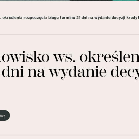
określenia rozpoczęcia biegu terminu 21 dni na wydanie decyzji kredy
owisko ws. określen
 dni na wydanie decy
sowy