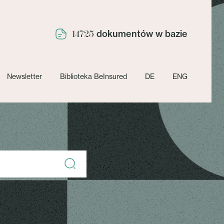
dokumentów w bazie
14725
Newsletter
Biblioteka BeInsured
DE
ENG