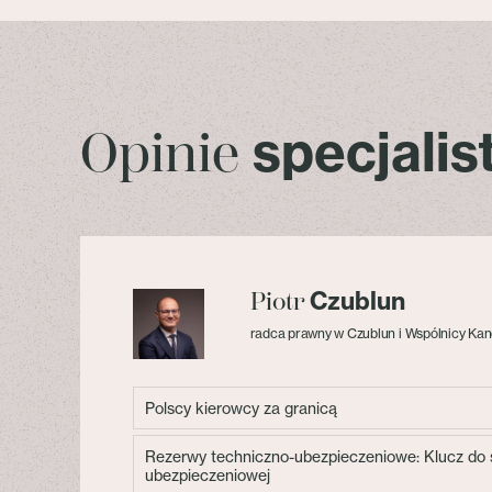
specjali
Opinie
Czublun
Piotr
radca prawny w Czublun i Wspólnicy Kan
Polscy kierowcy za granicą
Rezerwy techniczno-ubezpieczeniowe: Klucz do s
ubezpieczeniowej