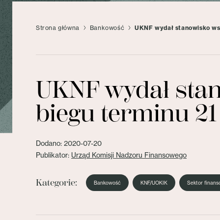
Strona główna
Bankowość
UKNF wydał stanowisko ws. 
UKNF wydał stan
biegu terminu 21
Dodano: 2020-07-20
Publikator:
Urząd Komisji Nadzoru Finansowego
Kategorie:
Bankowość
KNF/UOKIK
Sektor finan