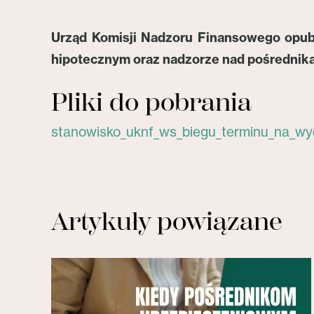
Urząd Komisji Nadzoru Finansowego opublik
hipotecznym oraz nadzorze nad pośrednika
Pliki do pobrania
stanowisko_uknf_ws_biegu_terminu_na_wy
Artykuły powiązane