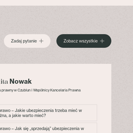
Zadaj pytanie
Zobacz wszystkie
Nowak
lita
 prawny w Czublun i Wspólnicy Kancelaria Prawna
 prawo – Jakie ubezpieczenia trzeba mieć w
żna, a jakie warto mieć?
 prawo – Jak się „sprzedają” ubezpieczenia w