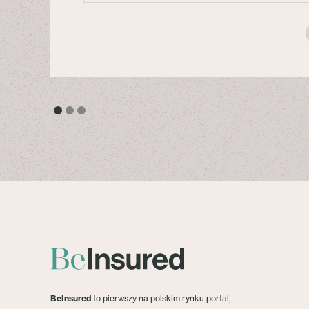
BeInsured
to pierwszy na polskim rynku portal,