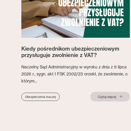
Kiedy pośrednikom ubezpieczeniowym
przysługuje zwolnienie z VAT?
Naczelny Sąd Administracyjny w wyroku z dnia z 9 lipca
2026 r., sygn. akt I FSK 2302/23 orzekł, że zwolnienie, o
którym...
Czytaj więcej
Ubezpieczenia inaczej