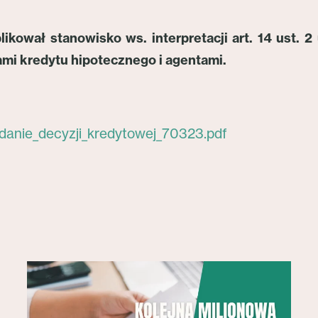
ował stanowisko ws. interpretacji art. 14 ust. 2
mi kredytu hipotecznego i agentami.
danie_decyzji_kredytowej_70323.pdf