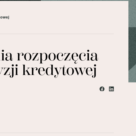
towej
ia rozpoczęcia
zji kredytowej