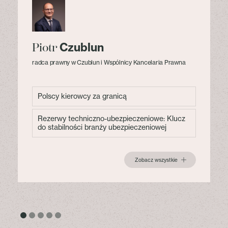
Czublun
Piotr
radca prawny w Czublun i Wspólnicy Kancelaria Prawna
Polscy kierowcy za granicą
Rezerwy techniczno-ubezpieczeniowe: Klucz
do stabilności branży ubezpieczeniowej
Zobacz wszystkie