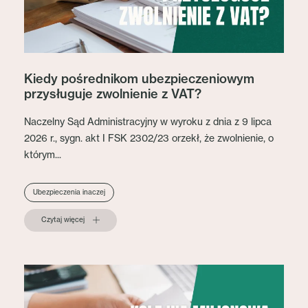
Kiedy pośrednikom ubezpieczeniowym
przysługuje zwolnienie z VAT?
Naczelny Sąd Administracyjny w wyroku z dnia z 9 lipca
2026 r., sygn. akt I FSK 2302/23 orzekł, że zwolnienie, o
którym...
Ubezpieczenia inaczej
Czytaj więcej