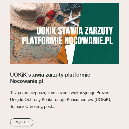
UOKiK stawia zarzuty platformie
Nocowanie.pl
Tuż przed rozpoczęciem sezonu wakacyjnego Prezes
Urzędu Ochrony Konkurencji i Konsumentów (UOKiK),
Tomasz Chróstny, post...
KNF/UOKIK