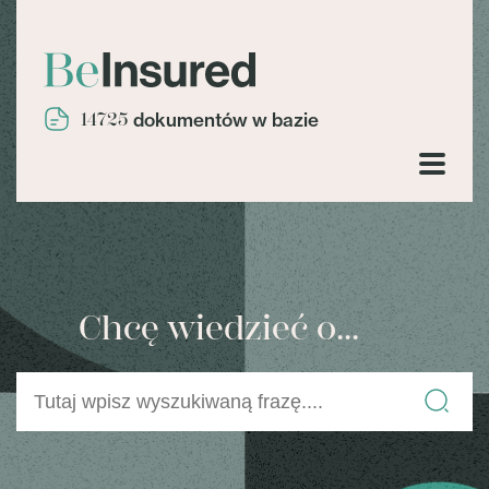
14725
dokumentów w bazie
Chcę wiedzieć o...