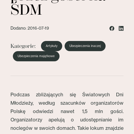
ŚDM
Dodano: 2016-07-19
Kategorie:
Artykuły
Ubezpieczenia inaczej
Ubezpieczenia majątkowe
Podczas zbliżających się Światowych Dni
Młodzieży, według szacunków organizatorów
Polskę odwiedzi nawet 1,5 mln gości.
Organizatorzy apelują o udostępnianie im
noclegów w swoich domach. Takie lokum znajdzie