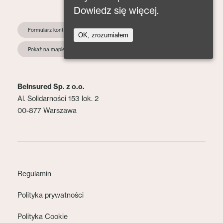
Dowiedz się więcej.
Formularz kontaktowy
OK, zrozumiałem
Pokaż na mapie
BeInsured Sp. z o.o.
Al. Solidarności 153 lok. 2
00-877 Warszawa
Regulamin
Polityka prywatności
Polityka Cookie