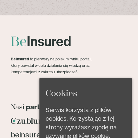
BeInsured
to pierwszy na polskim rynku portal,
który powstał w celu dzielenia się wiedzą oraz
kompetencjami z zakresu ubezpieczeń.
Cookies
partnerzy
Nasi
Serwis korzysta z plików
cookies. Korzystając z tej
strony wyrażasz zgodę na
beinsured@beinsured.pl
używanie plików cookie.