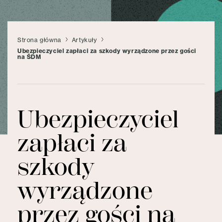
Strona główna
Artykuły
Ubezpieczyciel zapłaci za szkody wyrządzone przez gości
na ŚDM
Ubezpieczyciel
zapłaci za
szkody
wyrządzone
przez gości na