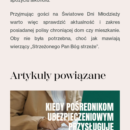
spożyciu alkoholu.
Przyjmując gości na Światowe Dni Młodzieży
warto więc sprawdzić aktualność i zakres
posiadanej polisy chroniącej dom czy mieszkanie.
Oby nie była potrzebna, choć jak mawiają
wierzący „Strzeżonego Pan Bóg strzeże”.
Artykuły powiązane