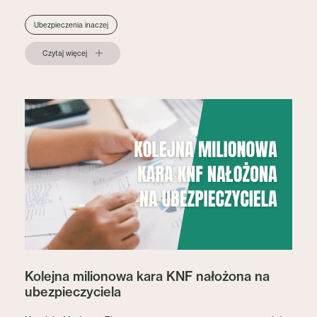
Ubezpieczenia inaczej
Czytaj więcej
Kolejna milionowa kara KNF nałożona na
ubezpieczyciela