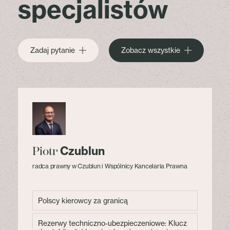
specjalistów
Zadaj pytanie
Zobacz wszystkie
Czublun
Piotr
radca prawny w Czublun i Wspólnicy Kancelaria Prawna
Polscy kierowcy za granicą
Rezerwy techniczno-ubezpieczeniowe: Klucz