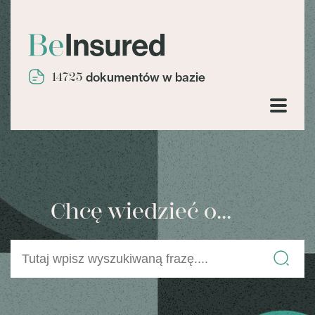
14725
dokumentów w bazie
Chcę wiedzieć o...