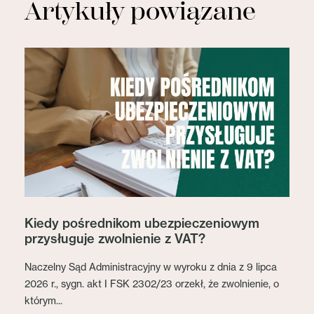
Artykuły powiązane
Kiedy pośrednikom ubezpieczeniowym
przysługuje zwolnienie z VAT?
Naczelny Sąd Administracyjny w wyroku z dnia z 9 lipca
2026 r., sygn. akt I FSK 2302/23 orzekł, że zwolnienie, o
którym...