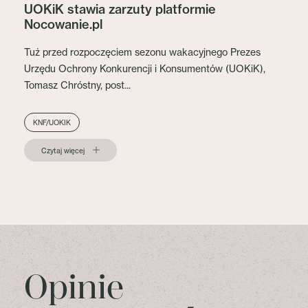
UOKiK stawia zarzuty platformie
Nocowanie.pl
Tuż przed rozpoczęciem sezonu wakacyjnego Prezes
Urzędu Ochrony Konkurencji i Konsumentów (UOKiK),
Tomasz Chróstny, post...
KNF/UOKIK
Czytaj więcej
Opinie