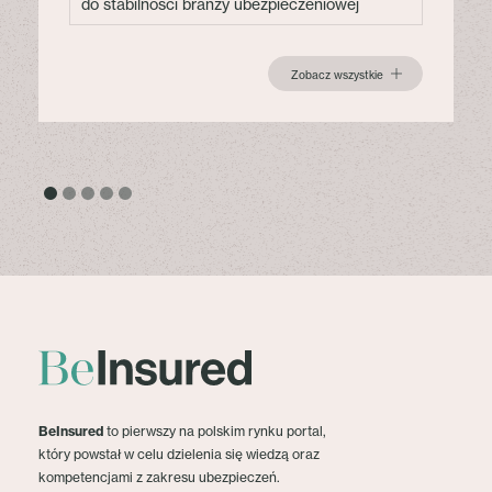
do stabilności branży ubezpieczeniowej
Zobacz wszystkie
BeInsured
to pierwszy na polskim rynku portal,
który powstał w celu dzielenia się wiedzą oraz
kompetencjami z zakresu ubezpieczeń.