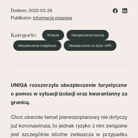
Dodano: 2022-03-29
Publikator:
informacja prasowa
Kategorie:
Artykuły
Ubezpieczenia inaczej
Ubezpieczenia majątkowe
Ubezpieczenia na życie i UFK
UNIQA rozszerzyła ubezpieczenie turystyczne
o pomoc w sytuacji izolacji oraz kwarantanny za
granicą.
Choć obecnie temat pierwszoplanowy nie dotyczy
już koronawirusa, to jednak ryzyko z nim związane
jest szczególnie istotne zwłaszcza w przypadku