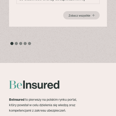
Zobacz wszystkie
BeInsured
to pierwszy na polskim rynku portal,
który powstał w celu dzielenia się wiedzą oraz
kompetencjami z zakresu ubezpieczeń.