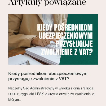
Artykuły powiązane
Kiedy pośrednikom ubezpieczeniowym
przysługuje zwolnienie z VAT?
Naczelny Sąd Administracyjny w wyroku z dnia z 9 lipca
2026 r., sygn. akt I FSK 2302/23 orzekł, że zwolnienie, o
którym...