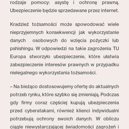
rodzaje pomocy: asystę i ochronę prawną.
Ubezpieczenie będzie sprzedawane przez internet.
Kradzież tożsamości może spowodować wiele
nieprzyjemnych konsekwencji jak wykorzystanie
danych osobowych do wzięcia pożyczki lub
pshishingu. W odpowiedzi na takie zagrożenia TU
Europa stworzyło ubezpieczenie, które ułatwia
zabezpieczenie interesów prawnych w przypadku
nielegalnego wykorzystania tożsamości.
– Na bieżąco dostosowujemy ofertę do aktualnych
potrzeb rynku, które szybko się zmieniają. Podczas
gdy firmy coraz częściej kupują ubezpieczenia
przed cyberatakami, również klienci indywidualni
potrzebują ochrony swoich danych. W obliczu
ciągle niewystarczającej świadomości zagrożeń i