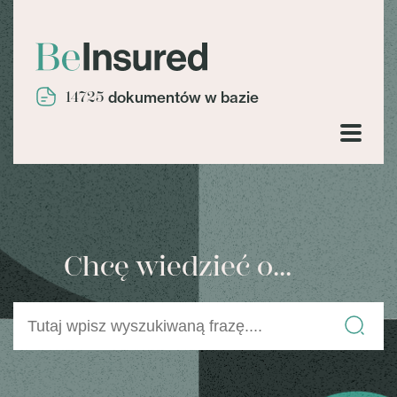
14725
dokumentów w bazie
Chcę wiedzieć o...