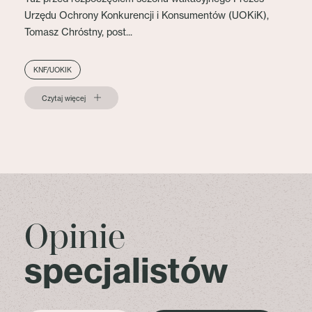
Urzędu Ochrony Konkurencji i Konsumentów (UOKiK),
Tomasz Chróstny, post...
KNF/UOKIK
Czytaj więcej
Opinie
specjalistów