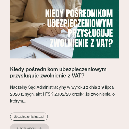
Kiedy pośrednikom ubezpieczeniowym
przysługuje zwolnienie z VAT?
Naczelny Sąd Administracyjny w wyroku z dnia z 9 lipca
2026 r., sygn. akt I FSK 2302/23 orzekł, że zwolnienie, o
którym...
Ubezpieczenia inaczej
Czytaj więcej