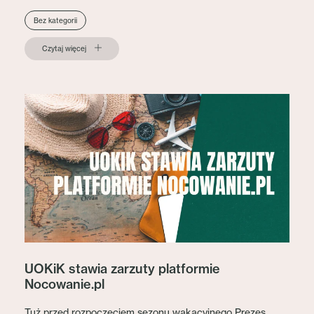
Bez kategorii
Czytaj więcej
UOKiK stawia zarzuty platformie
Nocowanie.pl
Tuż przed rozpoczęciem sezonu wakacyjnego Prezes