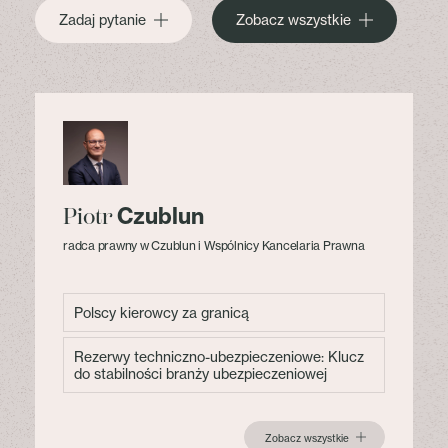
Zadaj pytanie
Zobacz wszystkie
Czublun
Piotr
radca prawny w Czublun i Wspólnicy Kancelaria Prawna
Polscy kierowcy za granicą
Rezerwy techniczno-ubezpieczeniowe: Klucz
do stabilności branży ubezpieczeniowej
Zobacz wszystkie