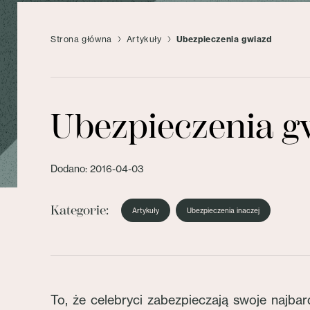
Strona główna
Artykuły
Ubezpieczenia gwiazd
Ubezpieczenia g
Dodano: 2016-04-03
Kategorie:
Artykuły
Ubezpieczenia inaczej
To, że celebryci zabezpieczają swoje najbard