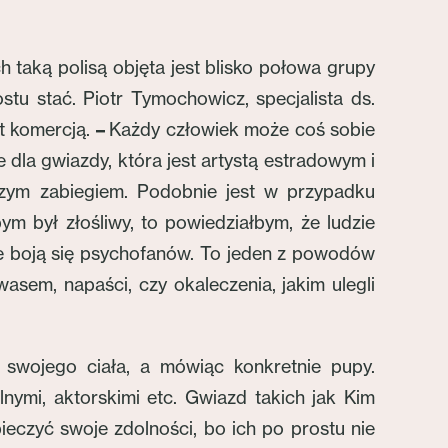
taką polisą objęta jest blisko połowa grupy
stu stać. Piotr Tymochowicz, specjalista ds.
t komercją.
–
Każdy człowiek może coś sobie
le dla gwiazdy, która jest artystą estradowym i
czym zabiegiem. Podobnie jest w przypadku
 był złośliwy, to powiedziałbym, że ludzie
nie boją się psychofanów. To jeden z powodów
sem, napaści, czy okaleczenia, jakim ulegli
 swojego ciała, a mówiąc konkretnie pupy.
nymi, aktorskimi etc. Gwiazd takich jak Kim
pieczyć swoje zdolności, bo ich po prostu nie