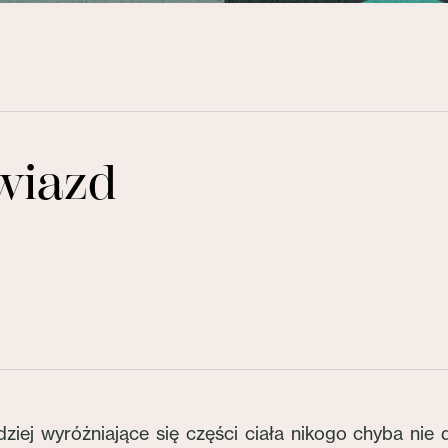
wiazd
ziej wyróżniające się części ciała nikogo chyba nie dz