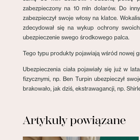
zabezpieczony na 10 mln dolarów. Do inny
zabezpieczył swoje włosy na klatce. Wokali
zdecydował się na wykup ochrony swoich w
ubezpieczenie swego środkowego palca.
Tego typu produkty pojawiają wśród nowej gr
Ubezpieczenia ciała pojawiały się już w la
fizycznymi, np. Ben Turpin ubezpieczył swoj
brakowało, jak dziś, ekstrawagancji, np. S
Artykuły powiązane