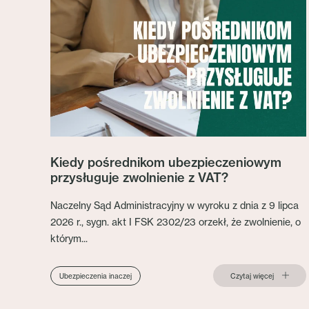
Kiedy pośrednikom ubezpieczeniowym
przysługuje zwolnienie z VAT?
Naczelny Sąd Administracyjny w wyroku z dnia z 9 lipca
2026 r., sygn. akt I FSK 2302/23 orzekł, że zwolnienie, o
którym...
Czytaj więcej
Ubezpieczenia inaczej