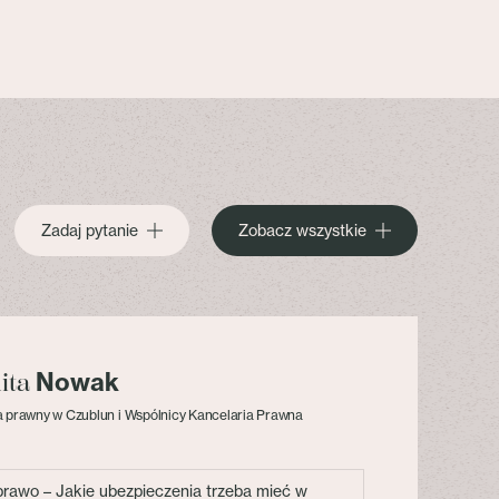
Zadaj pytanie
Zobacz wszystkie
Nowak
lita
 prawny w Czublun i Wspólnicy Kancelaria Prawna
 prawo – Jakie ubezpieczenia trzeba mieć w