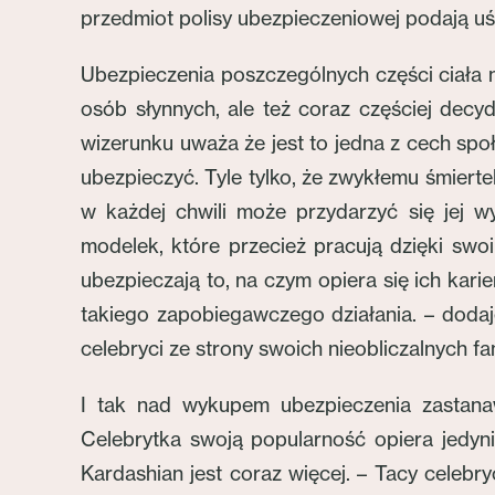
przedmiot polisy ubezpieczeniowej podają uśm
Ubezpieczenia poszczególnych części ciała 
osób słynnych, ale też coraz częściej decyd
wizerunku uważa że jest to jedna z cech sp
ubezpieczyć. Tyle tylko, że zwykłemu śmierteln
w każdej chwili może przydarzyć się jej 
modelek, które przecież pracują dzięki sw
ubezpieczają to, na czym opiera się ich kar
takiego zapobiegawczego działania. – dodaj
celebryci ze strony swoich nieobliczalnych f
I tak nad wykupem ubezpieczenia zastanaw
Celebrytka swoją popularność opiera jedyni
Kardashian jest coraz więcej. – Tacy celebry