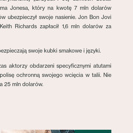
Toma Jonesa, który na kwotę 7 mln dolarów
ów ubezpieczył swoje nasienie. Jon Bon Jovi
eith Richards zapłacił 1,6 mln dolarów za
ezpieczają swoje kubki smakowe i języki.
zas aktorzy obdarzeni specyficznymi atutami
polisę ochronną swojego wcięcia w talii. Nie
ła 25 mln dolarów.