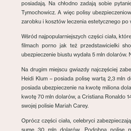
posiadają. Na chłodno zadają sobie pytanie
Tymochowicz. A więc polisy ubezpieczeniow
zarobku i kosztów leczenia estetycznego po 
Wśród najpopularniejszych części ciała, któr
filmach porno jak też przedstawicielki s
ubezpieczenie biustu wydała 5 mln dolarów. Na
Na drugim miejscu gwiazdy najczęściej zab
Heidi Klum – posiada polisę wartą 2,3 mln 
posiada ubezpieczenie na kwotę miliona dol
kwotę 70 mln dolarów, a Cristiana Ronaldo 
swojej polisie Mariah Carey.
Oprócz części ciała, celebryci zabezpieczaj
sumę 30 mln dolarów. Podobną polisę pos