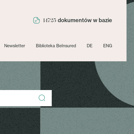
dokumentów w bazie
14725
Newsletter
Biblioteka BeInsured
DE
ENG