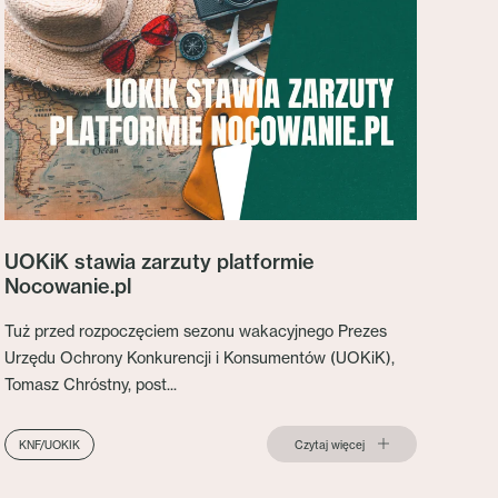
UOKiK stawia zarzuty platformie
Nocowanie.pl
Tuż przed rozpoczęciem sezonu wakacyjnego Prezes
Urzędu Ochrony Konkurencji i Konsumentów (UOKiK),
Tomasz Chróstny, post...
Czytaj więcej
KNF/UOKIK