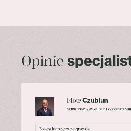
specjali
Opinie
Czublun
Piotr
radca prawny w Czublun i Wspólnicy Kan
Polscy kierowcy za granicą