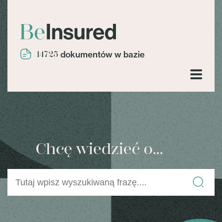
14725
dokumentów w bazie
Chcę wiedzieć o...