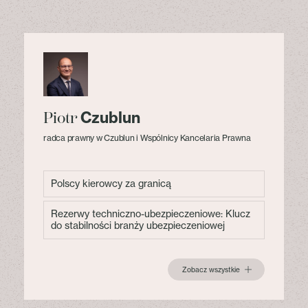
Czublun
Piotr
radca prawny w Czublun i Wspólnicy Kancelaria Prawna
Polscy kierowcy za granicą
Rezerwy techniczno-ubezpieczeniowe: Klucz
do stabilności branży ubezpieczeniowej
Zobacz wszystkie