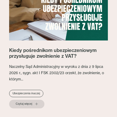
Kiedy pośrednikom ubezpieczeniowym
przysługuje zwolnienie z VAT?
Naczelny Sąd Administracyjny w wyroku z dnia z 9 lipca
2026 r., sygn. akt I FSK 2302/23 orzekł, że zwolnienie, o
którym...
Ubezpieczenia inaczej
Czytaj więcej