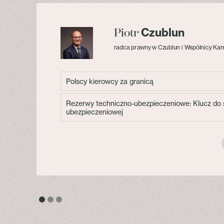
Czublun
Piotr
radca prawny w Czublun i Wspólnicy Kan
Polscy kierowcy za granicą
Rezerwy techniczno-ubezpieczeniowe: Klucz do s
ubezpieczeniowej