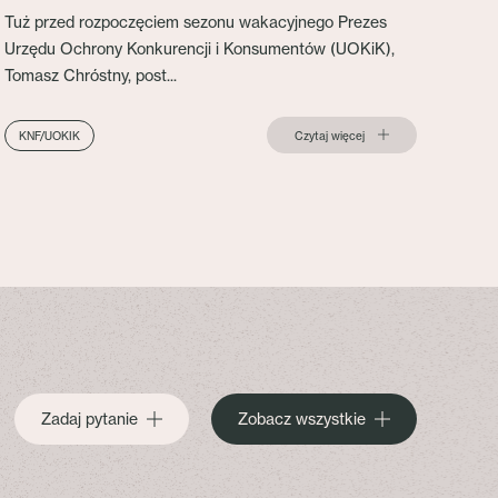
Tuż przed rozpoczęciem sezonu wakacyjnego Prezes
Urzędu Ochrony Konkurencji i Konsumentów (UOKiK),
Tomasz Chróstny, post...
Czytaj więcej
KNF/UOKIK
Zadaj pytanie
Zobacz wszystkie