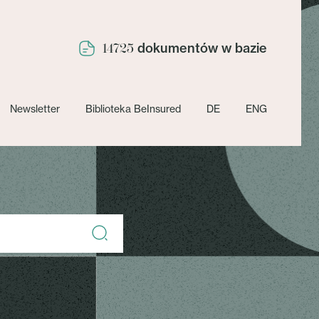
dokumentów w bazie
14725
Newsletter
Biblioteka BeInsured
DE
ENG