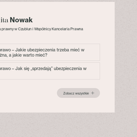
Nowak
lita
 prawny w Czublun i Wspólnicy Kancelaria Prawna
 prawo – Jakie ubezpieczenia trzeba mieć w
żna, a jakie warto mieć?
 prawo – Jak się „sprzedają” ubezpieczenia w
Zobacz wszystkie