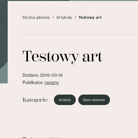
Strona główna
Artykuły
Testowy art
Testowy art
Dodano: 2016-03-16
Publikator:
j.wozny
Kategorie:
Artykuły
Dane osobowe