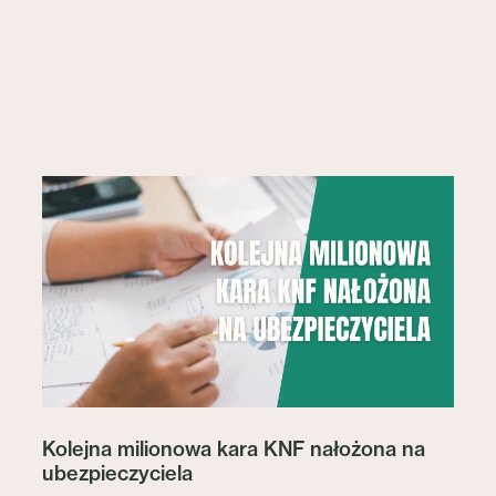
Kolejna milionowa kara KNF nałożona na
ubezpieczyciela