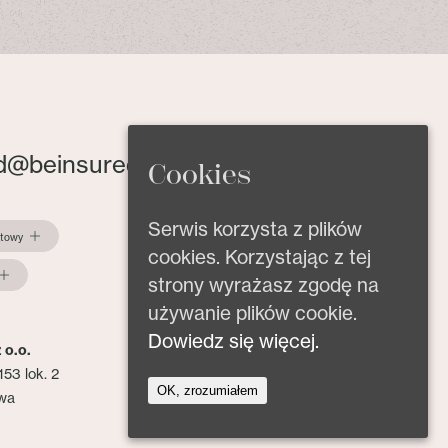
d@beinsured.pl
Cookies
Serwis korzysta z plików
ktowy
cookies. Korzystając z tej
strony wyrażasz zgodę na
używanie plików cookie.
Dowiedz się więcej.
 o.o.
153 lok. 2
OK, zrozumiałem
wa