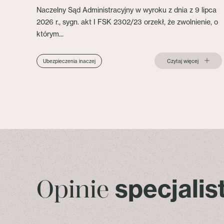
Naczelny Sąd Administracyjny w wyroku z dnia z 9 lipca
2026 r., sygn. akt I FSK 2302/23 orzekł, że zwolnienie, o
którym...
Czytaj więcej
Ubezpieczenia inaczej
specjali
Opinie