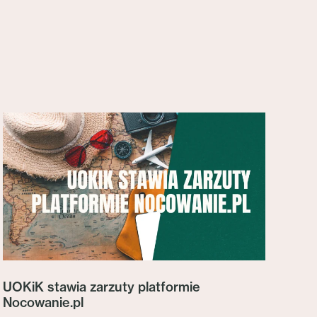
UOKiK stawia zarzuty platformie
Nocowanie.pl