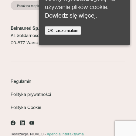
używanie plików cookie.
Pokaż na mapie
Dowiedz się więcej.
BeInsured Sp. z o.o.
OK, zrozumiałem
Al. Solidarności 153 lok. 2
00-877 Warszawa
Regulamin
Polityka prywatności
Polityka Cookie
Realizacja: NOVEO -
Agencja interaktywna