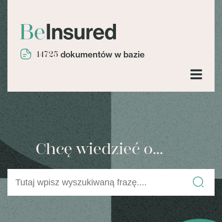
14725
dokumentów w bazie
Chcę wiedzieć o...