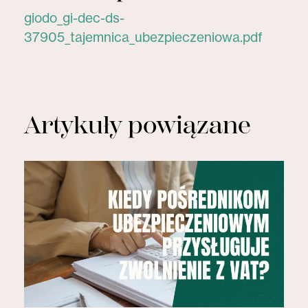
giodo_gi-dec-ds-
37905_tajemnica_ubezpieczeniowa.pdf
Artykuły powiązane