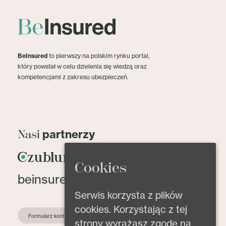
BeInsured
to pierwszy na polskim rynku portal,
który powstał w celu dzielenia się wiedzą oraz
kompetencjami z zakresu ubezpieczeń.
partnerzy
Nasi
Cookies
beinsured@beinsured.pl
Serwis korzysta z plików
cookies. Korzystając z tej
Formularz kontaktowy
strony wyrażasz zgodę na