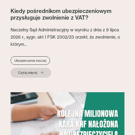
Kiedy pośrednikom ubezpieczeniowym
przysługuje zwolnienie z VAT?
Naczelny Sąd Administracyjny w wyroku z dnia z 9 lipca
2026 r., sygn. akt I FSK 2302/23 orzekł, że zwolnienie, o
którym...
Ubezpieczenia inaczej
Czytaj więcej