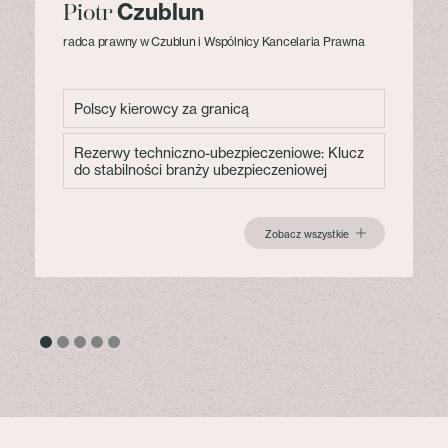
Czublun
Piotr
radca prawny w Czublun i Wspólnicy Kancelaria Prawna
Polscy kierowcy za granicą
Rezerwy techniczno-ubezpieczeniowe: Klucz
do stabilności branży ubezpieczeniowej
Zobacz wszystkie