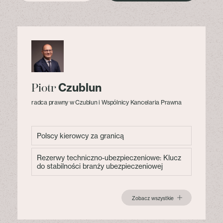
Czublun
Piotr
radca prawny w Czublun i Wspólnicy Kancelaria Prawna
Polscy kierowcy za granicą
Rezerwy techniczno-ubezpieczeniowe: Klucz
do stabilności branży ubezpieczeniowej
Zobacz wszystkie