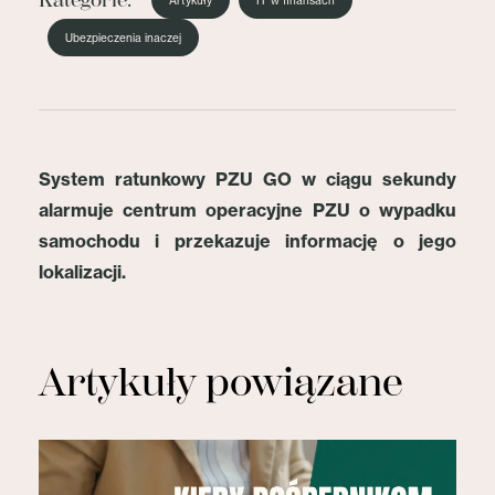
Kategorie:
Artykuły
IT w finansach
Ubezpieczenia inaczej
System ratunkowy PZU GO w ciągu sekundy
alarmuje centrum operacyjne PZU o wypadku
samochodu i przekazuje informację o jego
lokalizacji.
Artykuły powiązane