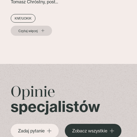
Tomasz Chróstny, post...
KNF/UOKIK
Czytaj więcej
Opinie
specjalistów
Zadaj pytanie
Zobacz wszystkie