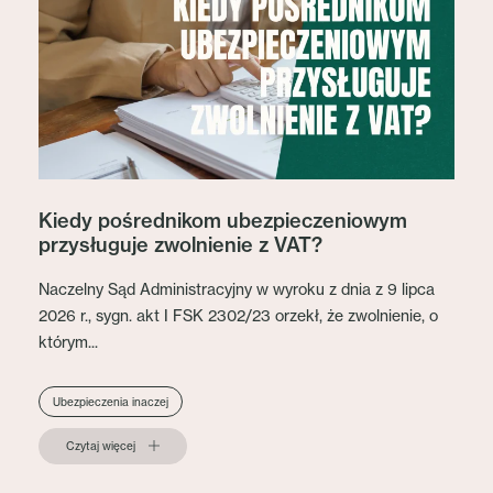
Kiedy pośrednikom ubezpieczeniowym
przysługuje zwolnienie z VAT?
Naczelny Sąd Administracyjny w wyroku z dnia z 9 lipca
2026 r., sygn. akt I FSK 2302/23 orzekł, że zwolnienie, o
którym...
Ubezpieczenia inaczej
Czytaj więcej