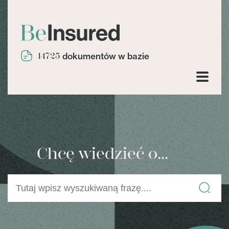
14725
dokumentów w bazie
Chcę wiedzieć o...