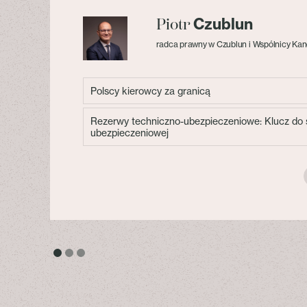
Czublun
Piotr
radca prawny w Czublun i Wspólnicy Kan
Polscy kierowcy za granicą
Rezerwy techniczno-ubezpieczeniowe: Klucz do s
ubezpieczeniowej