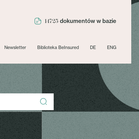
dokumentów w bazie
14725
Newsletter
Biblioteka BeInsured
DE
ENG