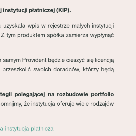
instytucji płatniczej (KIP).
uzyskała wpis w rejestrze małych instytucji
. Z tym produktem spółka zamierza wypłynąć
 samym Provident będzie cieszyć się licencją
 przeszkolić swoich doradców, którzy będą
egii polegającej na rozbudowie portfolio
pomnijmy, że instytucja oferuje wiele rodzajów
-instytucja-platnicza
.