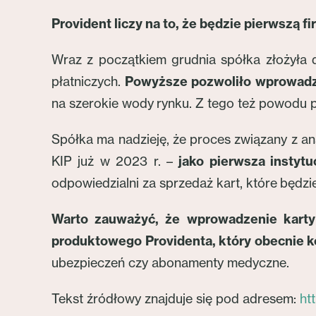
Provident liczy na to, że będzie pierwszą f
Wraz z początkiem grudnia spółka złożyła d
płatniczych.
Powyższe pozwoliło wprowadzi
na szerokie wody rynku. Z tego też powodu po
Spółka ma nadzieję, że proces związany z an
KIP już w 2023 r. –
jako pierwsza instyt
odpowiedzialni za sprzedaż kart, które będzi
Warto zauważyć, że wprowadzenie karty k
produktowego Providenta, który obecnie ko
ubezpieczeń czy abonamenty medyczne.
Tekst źródłowy znajduje się pod adresem:
ht