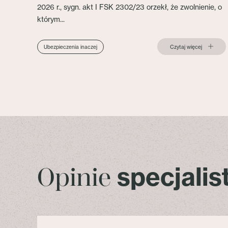
2026 r., sygn. akt I FSK 2302/23 orzekł, że zwolnienie, o
którym...
Czytaj więcej
Ubezpieczenia inaczej
specjali
Opinie