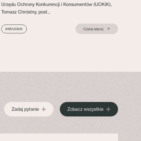
Urzędu Ochrony Konkurencji i Konsumentów (UOKiK),
Tomasz Chróstny, post...
Czytaj więcej
KNF/UOKIK
Zadaj pytanie
Zobacz wszystkie