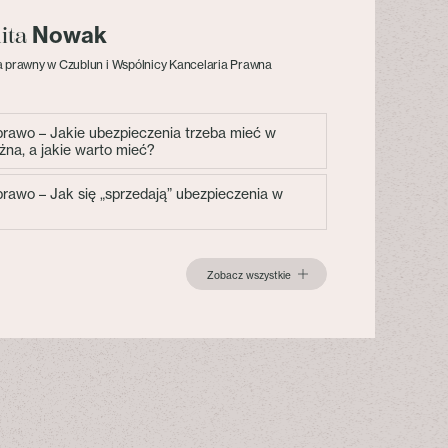
Nowak
lita
 prawny w Czublun i Wspólnicy Kancelaria Prawna
 prawo – Jakie ubezpieczenia trzeba mieć w
żna, a jakie warto mieć?
 prawo – Jak się „sprzedają” ubezpieczenia w
Zobacz wszystkie