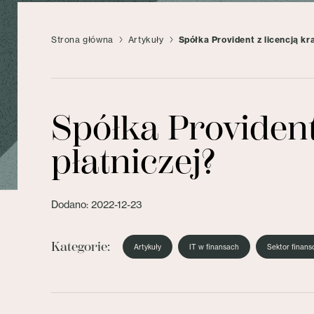
Strona główna
Artykuły
Spółka Provident z licencją kra
Spółka Provident 
płatniczej?
Dodano: 2022-12-23
Kategorie:
Artykuły
IT w finansach
Sektor finan