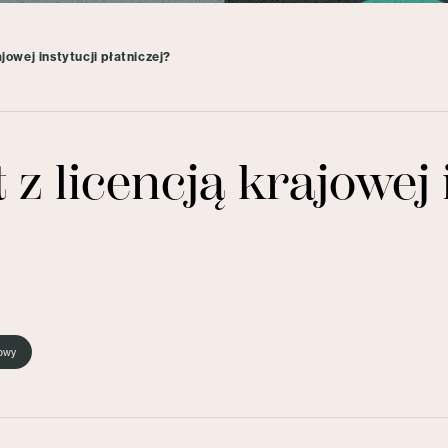
jowej instytucji płatniczej?
z licencją krajowej 
sowy