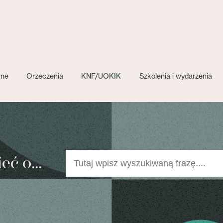
wne
Orzeczenia
KNF/UOKIK
Szkolenia i wydarzenia
ć o...