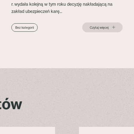
r. wydała kolejną w tym roku decyzję nakładającą na
zakład ubezpieczeń karę...
Czytaj więcej
Bez kategorii
stów