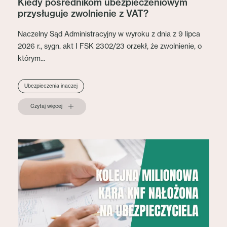
Kiedy pośrednikom ubezpieczeniowym
przysługuje zwolnienie z VAT?
Naczelny Sąd Administracyjny w wyroku z dnia z 9 lipca
2026 r., sygn. akt I FSK 2302/23 orzekł, że zwolnienie, o
którym...
Ubezpieczenia inaczej
Czytaj więcej