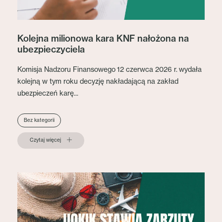
Kolejna milionowa kara KNF nałożona na
ubezpieczyciela
Komisja Nadzoru Finansowego 12 czerwca 2026 r. wydała
kolejną w tym roku decyzję nakładającą na zakład
ubezpieczeń karę...
Bez kategorii
Czytaj więcej