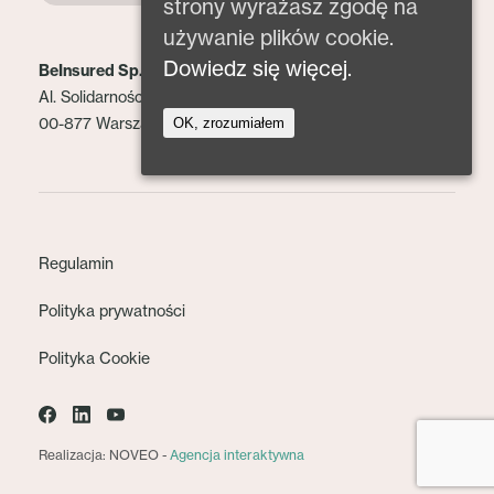
strony wyrażasz zgodę na
używanie plików cookie.
Dowiedz się więcej.
BeInsured Sp. z o.o.
Al. Solidarności 153 lok. 2
00-877 Warszawa
OK, zrozumiałem
Regulamin
Polityka prywatności
Polityka Cookie
Realizacja: NOVEO -
Agencja interaktywna