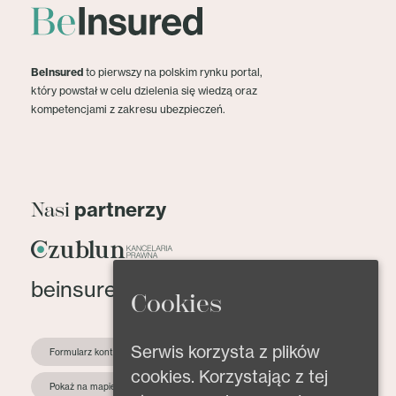
BeInsured
to pierwszy na polskim rynku portal,
który powstał w celu dzielenia się wiedzą oraz
kompetencjami z zakresu ubezpieczeń.
partnerzy
Nasi
beinsured@beinsured.pl
Cookies
Serwis korzysta z plików
Formularz kontaktowy
cookies. Korzystając z tej
Pokaż na mapie