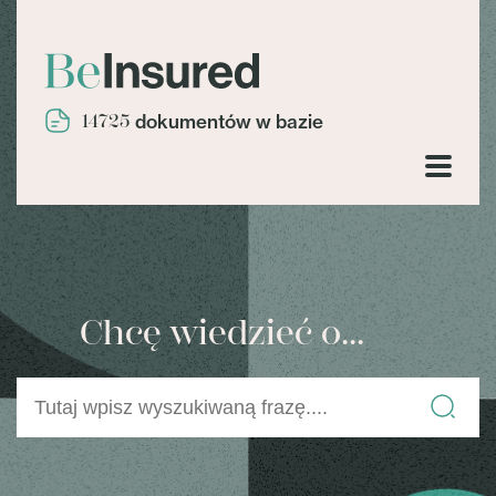
14725
dokumentów w bazie
Chcę wiedzieć o...