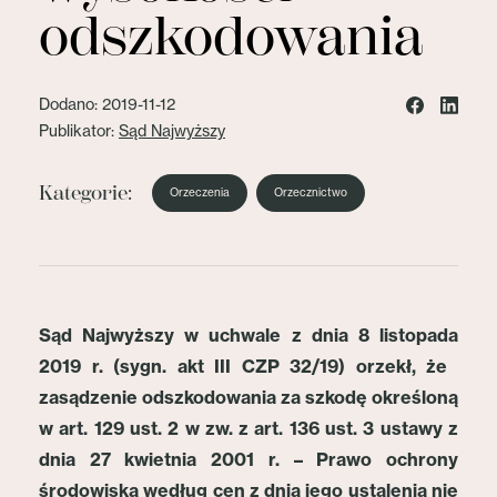
odszkodowania
Dodano: 2019-11-12
Publikator:
Sąd Najwyższy
Kategorie:
Orzeczenia
Orzecznictwo
Sąd Najwyższy w uchwale z dnia 8 listopada
2019 r. (sygn. akt III CZP 32/19) orzekł, że ​
zasądzenie odszkodowania za szkodę określoną
w art. 129 ust. 2 w zw. z art. 136 ust. 3 ustawy z
dnia 27 kwietnia 2001 r. – Prawo ochrony
środowiska według cen z dnia jego ustalenia nie