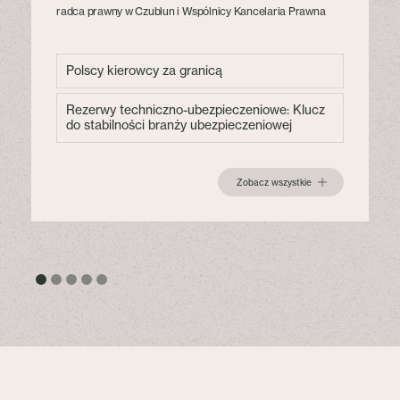
radca prawny w Czublun i Wspólnicy Kancelaria Prawna
Polscy kierowcy za granicą
Rezerwy techniczno-ubezpieczeniowe: Klucz
do stabilności branży ubezpieczeniowej
Zobacz wszystkie