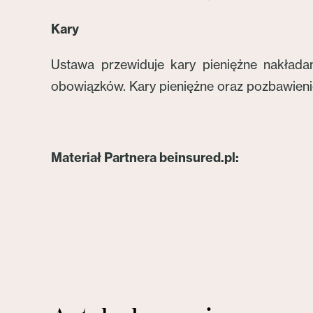
Kary
Ustawa przewiduje kary pieniężne nakładan
obowiązków. Kary pieniężne oraz pozbawieni
Materiał Partnera beinsured.pl: