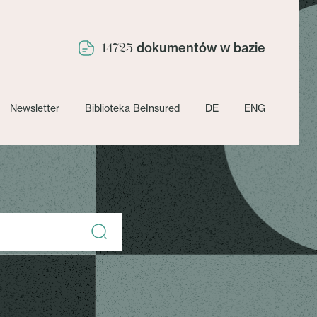
dokumentów w bazie
14725
Newsletter
Biblioteka BeInsured
DE
ENG