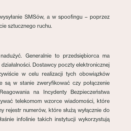
 wysyłanie SMSów, a w spoofingu – poprzez
ęcie sztucznego ruchu.
 nadużyć. Generalnie to przedsiębiorca ma
ziałalności. Dostawcy poczty elektronicznej
ywiście w celu realizacji tych obowiązków
ie są w stanie zweryfikować czy połączenie
 Reagowania na Incydenty Bezpieczeństwa
ywać telekomom wzorce wiadomości, które
y rejestr numerów, które służą wyłącznie do
śnie infolinie takich instytucji wykorzystują