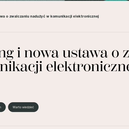
awa o zwalczaniu nadużyć w komunikacji elektronicznej
ng i nowa ustawa o 
ikacji elektroniczn
h
Warto wiedzieć