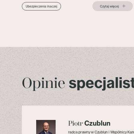
Czytaj więcej
Ubezpieczenia inaczej
specjali
Opinie
Czublun
Piotr
radca prawny w Czublun i Wspólnicy Kan