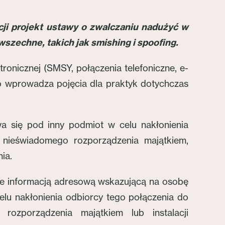
cji projekt ustawy o zwalczaniu nadużyć w
wszechne, takich jak smishing i spoofing.
onicznej (SMSY, połączenia telefoniczne, e-
o wprowadza pojęcia dla praktyk dotychczas
 się pod inny podmiot w celu nakłonienia
 nieświadomego rozporządzenia majątkiem,
ia.
we informacją adresową wskazującą na osobę
celu nakłonienia odbiorcy tego połączenia do
rozporządzenia majątkiem lub instalacji