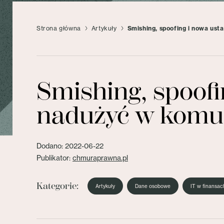
Strona główna
Artykuły
Smishing, spoofing i nowa ust
Smishing, spoofi
nadużyć w komun
Dodano: 2022-06-22
Publikator:
chmuraprawna.pl
Kategorie:
Artykuły
Dane osobowe
IT w finansac