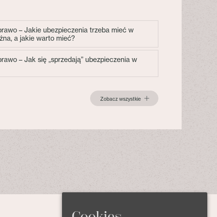
 prawo – Jakie ubezpieczenia trzeba mieć w
żna, a jakie warto mieć?
 prawo – Jak się „sprzedają” ubezpieczenia w
Zobacz wszystkie
Cookies