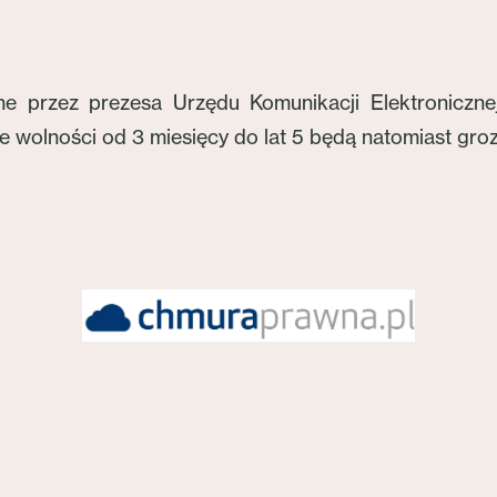
e przez prezesa Urzędu Komunikacji Elektronicznej
e wolności od 3 miesięcy do lat 5 będą natomiast gro