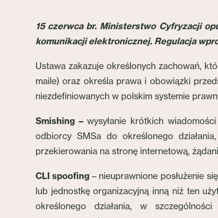
15 czerwca br. Ministerstwo Cyfryzacji o
komunikacji elektronicznej. Regulacja wpro
Ustawa zakazuje określonych zachowań, któr
maile) oraz określa prawa i obowiązki prz
niezdefiniowanych w polskim systemie praw
Smishing –
wysyłanie krótkich wiadomośc
odbiorcy SMSa do określonego działania,
przekierowania na stronę internetową, żądani
CLI spoofing
– nieuprawnione posłużenie s
lub jednostkę organizacyjną inną niż ten uż
określonego działania, w szczególności