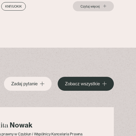
Czytaj więcej
KNF/UOKIK
Zadaj pytanie
Zobacz wszystkie
Nowak
lita
 prawny w Czublun i Wspólnicy Kancelaria Prawna