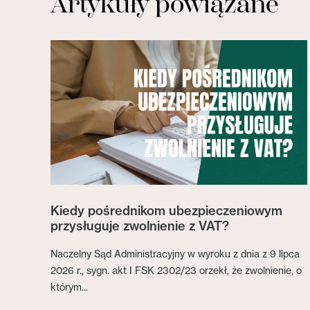
Artykuły powiązane
Kiedy pośrednikom ubezpieczeniowym
przysługuje zwolnienie z VAT?
Naczelny Sąd Administracyjny w wyroku z dnia z 9 lipca
2026 r., sygn. akt I FSK 2302/23 orzekł, że zwolnienie, o
którym...