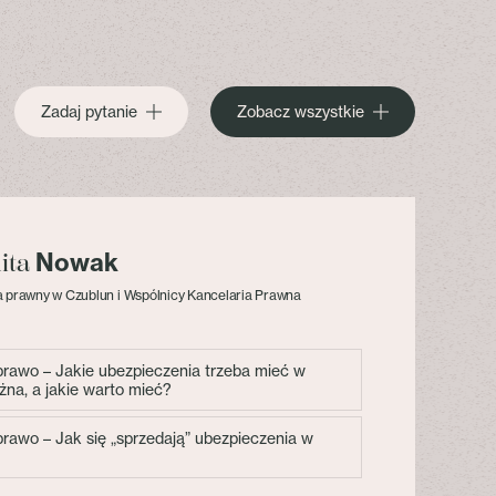
Zadaj pytanie
Zobacz wszystkie
Nowak
lita
 prawny w Czublun i Wspólnicy Kancelaria Prawna
 prawo – Jakie ubezpieczenia trzeba mieć w
żna, a jakie warto mieć?
 prawo – Jak się „sprzedają” ubezpieczenia w