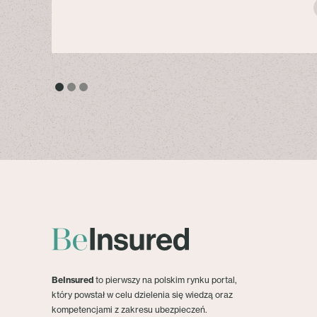
BeInsured
to pierwszy na polskim rynku portal,
który powstał w celu dzielenia się wiedzą oraz
kompetencjami z zakresu ubezpieczeń.