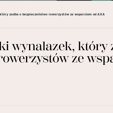
k, który zadba o bezpieczeństwo rowerzystów ze wsparciem od AXA
ski wynalazek, który
rowerzystów ze wsp