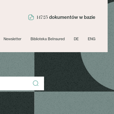
dokumentów w bazie
14725
Newsletter
Biblioteka BeInsured
DE
ENG