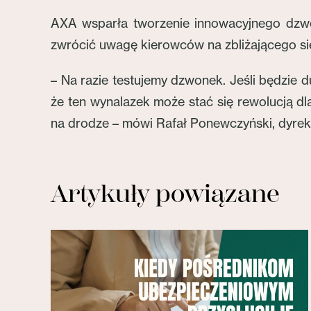
AXA wsparła tworzenie innowacyjnego dzwo
zwrócić uwagę kierowców na zbliżającego si
– Na razie testujemy dzwonek. Jeśli będzie
że ten wynalazek może stać się rewolucją 
na drodze – mówi Rafał Ponewczyński, dyrek
Artykuły powiązane