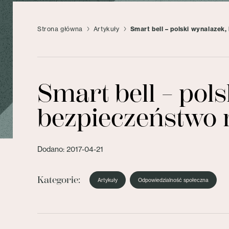
Strona główna
Artykuły
Smart bell – polski wynalaze
Smart bell – pol
bezpieczeństwo 
Dodano: 2017-04-21
Kategorie:
Artykuły
Odpowiedzialność społeczna