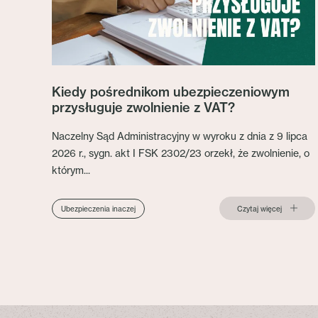
Kiedy pośrednikom ubezpieczeniowym
przysługuje zwolnienie z VAT?
Naczelny Sąd Administracyjny w wyroku z dnia z 9 lipca
2026 r., sygn. akt I FSK 2302/23 orzekł, że zwolnienie, o
którym...
Czytaj więcej
Ubezpieczenia inaczej