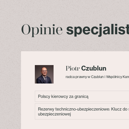
specjali
Opinie
Czublun
Piotr
radca prawny w Czublun i Wspólnicy Kan
Polscy kierowcy za granicą
Rezerwy techniczno-ubezpieczeniowe: Klucz do s
ubezpieczeniowej