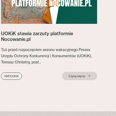
UOKiK stawia zarzuty platformie
Nocowanie.pl
Tuż przed rozpoczęciem sezonu wakacyjnego Prezes
Urzędu Ochrony Konkurencji i Konsumentów (UOKiK),
Tomasz Chróstny, post...
Czytaj więcej
KNF/UOKIK