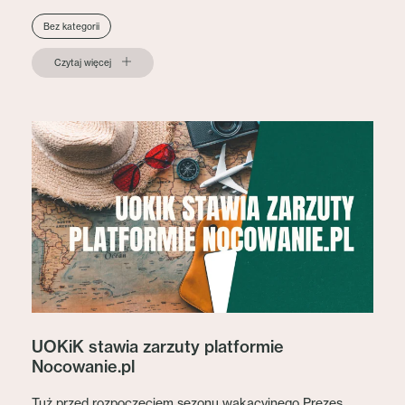
Bez kategorii
Czytaj więcej
UOKiK stawia zarzuty platformie
Nocowanie.pl
Tuż przed rozpoczęciem sezonu wakacyjnego Prezes