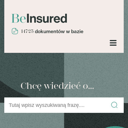
14725
dokumentów w bazie
Chcę wiedzieć o...