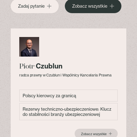
Zadaj pytanie
Zobacz wszystkie
Czublun
Piotr
radca prawny w Czublun i Wspólnicy Kancelaria Prawna
Polscy kierowcy za granicą
Rezerwy techniczno-ubezpieczeniowe: Klucz
do stabilności branży ubezpieczeniowej
Zobacz wszystkie