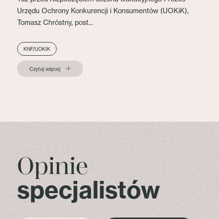
Urzędu Ochrony Konkurencji i Konsumentów (UOKiK),
Tomasz Chróstny, post...
KNF/UOKIK
Czytaj więcej
Opinie
specjalistów