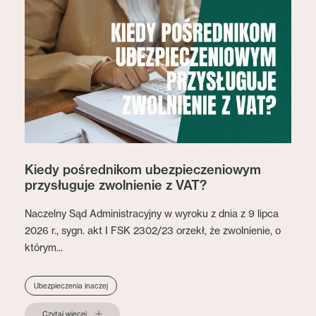
Kiedy pośrednikom ubezpieczeniowym
przysługuje zwolnienie z VAT?
Naczelny Sąd Administracyjny w wyroku z dnia z 9 lipca
2026 r., sygn. akt I FSK 2302/23 orzekł, że zwolnienie, o
którym...
Ubezpieczenia inaczej
Czytaj więcej