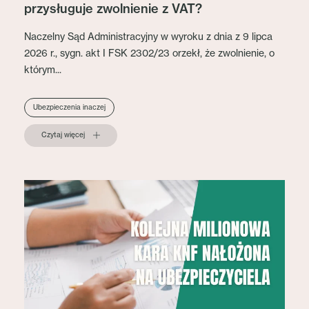
przysługuje zwolnienie z VAT?
Naczelny Sąd Administracyjny w wyroku z dnia z 9 lipca
2026 r., sygn. akt I FSK 2302/23 orzekł, że zwolnienie, o
którym...
Ubezpieczenia inaczej
Czytaj więcej