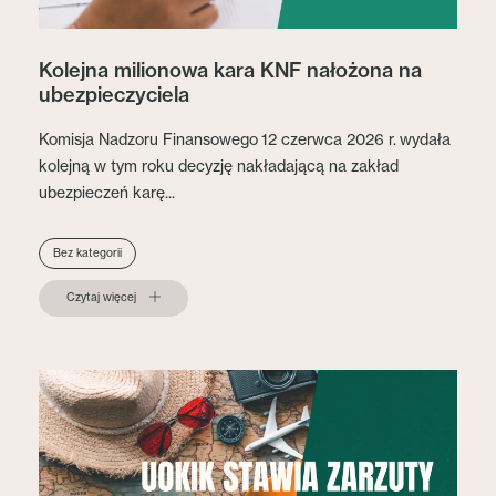
Kolejna milionowa kara KNF nałożona na
ubezpieczyciela
Komisja Nadzoru Finansowego 12 czerwca 2026 r. wydała
kolejną w tym roku decyzję nakładającą na zakład
ubezpieczeń karę...
Bez kategorii
Czytaj więcej