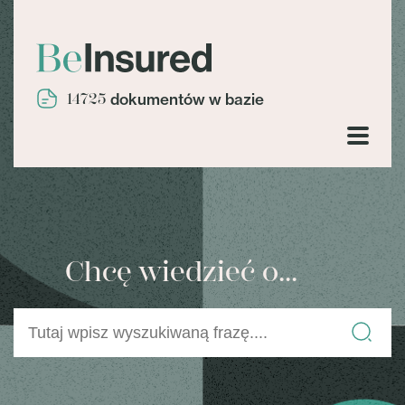
14725
dokumentów w bazie
Chcę wiedzieć o...