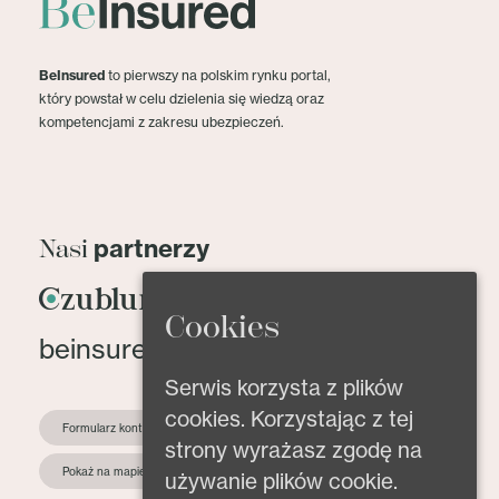
BeInsured
to pierwszy na polskim rynku portal,
który powstał w celu dzielenia się wiedzą oraz
kompetencjami z zakresu ubezpieczeń.
partnerzy
Nasi
Cookies
beinsured@beinsured.pl
Serwis korzysta z plików
cookies. Korzystając z tej
Formularz kontaktowy
strony wyrażasz zgodę na
Pokaż na mapie
używanie plików cookie.