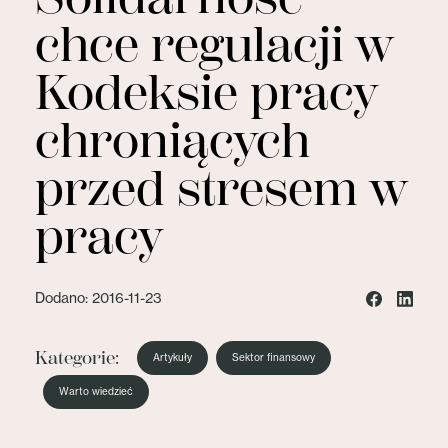
chce regulacji w
Kodeksie pracy
chroniących
przed stresem w
pracy
Dodano: 2016-11-23
Kategorie:
Artykuły
Sektor finansowy
Warto wiedzieć